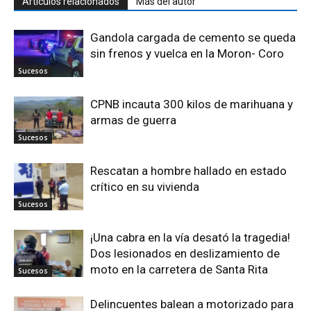
Artículos relacionados
Más del autor
Gandola cargada de cemento se queda
sin frenos y vuelca en la Moron- Coro
Sucesos
CPNB incauta 300 kilos de marihuana y
armas de guerra
Sucesos
Rescatan a hombre hallado en estado
crítico en su vivienda
Sucesos
¡Una cabra en la vía desató la tragedia!
Dos lesionados en deslizamiento de
moto en la carretera de Santa Rita
Sucesos
Delincuentes balean a motorizado para