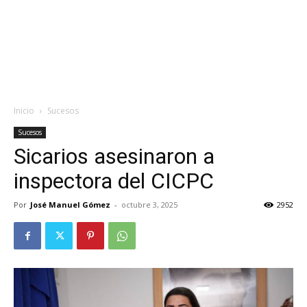
Inicio
Sucesos
Sucesos
Sicarios asesinaron a
inspectora del CICPC
Por
José Manuel Gómez
-
octubre 3, 2025
2952