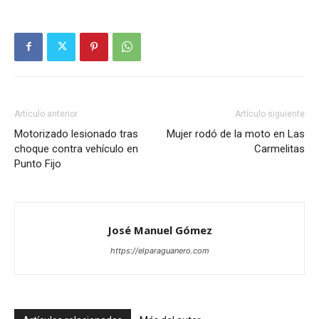
Artículo anterior
Artículo siguiente
Motorizado lesionado tras
Mujer rodó de la moto en Las
choque contra vehículo en
Carmelitas
Punto Fijo
José Manuel Gómez
https://elparaguanero.com