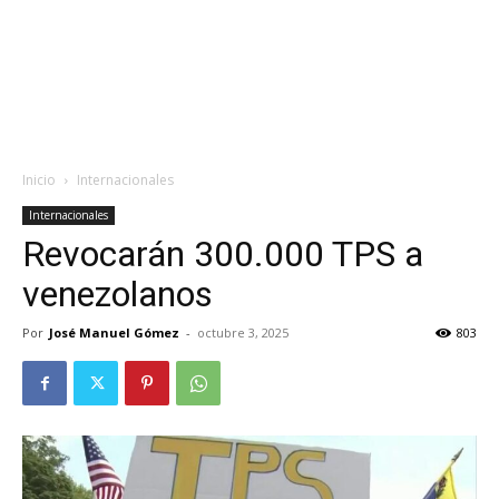
Inicio
Internacionales
Internacionales
Revocarán 300.000 TPS a
venezolanos
Por
José Manuel Gómez
-
octubre 3, 2025
803