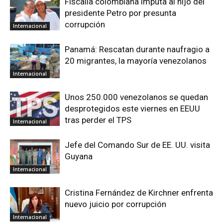
Fiscalía colombiana imputa al hijo del
presidente Petro por presunta
corrupción
Internacional
Panamá: Rescatan durante naufragio a
20 migrantes, la mayoría venezolanos
Internacional
Unos 250.000 venezolanos se quedan
desprotegidos este viernes en EEUU
tras perder el TPS
Internacional
Jefe del Comando Sur de EE. UU. visita
Guyana
Internacional
Cristina Fernández de Kirchner enfrenta
nuevo juicio por corrupción
Internacional