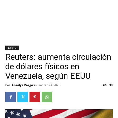
Nacional
Reuters: aumenta circulación
de dólares físicos en
Venezuela, según EEUU
Por
Anailys Vargas
-
marzo 24, 2026
710