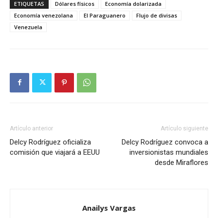
ETIQUETAS
Dólares físicos
Economía dolarizada
Economía venezolana
El Paraguanero
Flujo de divisas
Venezuela
Artículo anterior
Artículo siguiente
Delcy Rodríguez oficializa
Delcy Rodríguez convoca a
comisión que viajará a EEUU
inversionistas mundiales
desde Miraflores
Anailys Vargas