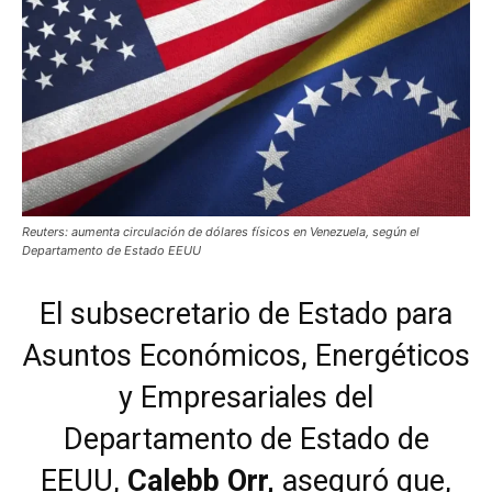
Reuters: aumenta circulación de dólares físicos en Venezuela, según el
Departamento de Estado EEUU
El subsecretario de Estado para
Asuntos Económicos, Energéticos
y Empresariales del
Departamento de Estado de
EEUU,
Calebb Orr,
aseguró que,