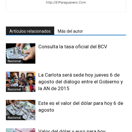
http://ElParaguanero.Com
Artículos relacionados
Más del autor
Consulta la tasa oficial del BCV
Nacional
La Carlota será sede hoy jueves 6 de
agosto del diálogo entre el Gobierno y
la AN de 2015
Nacional
Este es el valor del dólar para hoy 6 de
agosto
Nacional
Valor del dólar y euro para hoy