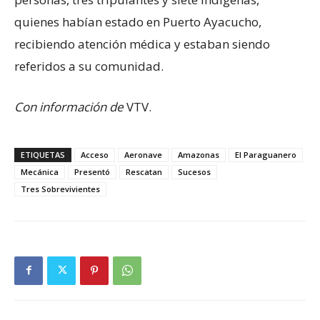
quienes habían estado en Puerto Ayacucho,
recibiendo atención médica y estaban siendo
referidos a su comunidad.
Con información de
VTV.
ETIQUETAS
Acceso
Aeronave
Amazonas
El Paraguanero
Mecánica
Presentó
Rescatan
Sucesos
Tres Sobrevivientes