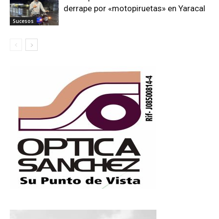
derrape por «motopiruetas» en Yaracal
Sucesos