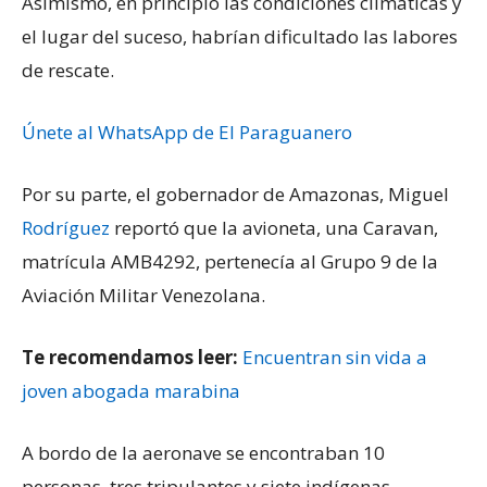
Asimismo, en principio las condiciones climáticas y
el lugar del suceso, habrían dificultado las labores
de rescate.
Únete al WhatsApp de El Paraguanero
Por su parte, el gobernador de Amazonas, Miguel
Rodríguez
reportó que la avioneta, una Caravan,
matrícula AMB4292, pertenecía al Grupo 9 de la
Aviación Militar Venezolana.
Te recomendamos leer:
Encuentran sin vida a
joven abogada marabina
A bordo de la aeronave se encontraban 10
personas, tres tripulantes y siete indígenas,