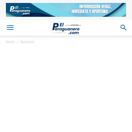
Inicio
Sucesos