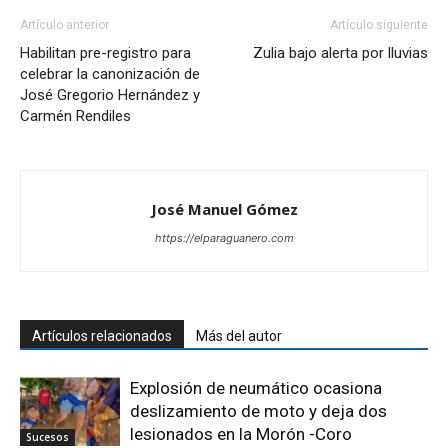
Artículo anterior
Artículo siguiente
Habilitan pre-registro para
Zulia bajo alerta por lluvias
celebrar la canonización de
José Gregorio Hernández y
Carmén Rendiles
José Manuel Gómez
https://elparaguanero.com
Artículos relacionados
Más del autor
Explosión de neumático ocasiona
deslizamiento de moto y deja dos
lesionados en la Morón -Coro
Sucesos