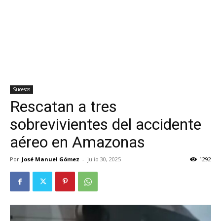
Sucesos
Rescatan a tres
sobrevivientes del accidente
aéreo en Amazonas
Por
José Manuel Gómez
-
julio 30, 2025
1292