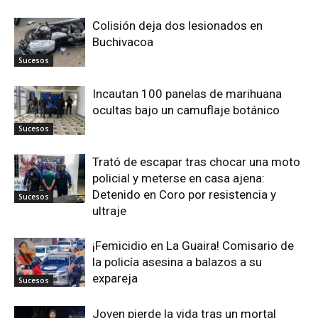
Colisión deja dos lesionados en
Buchivacoa
Sucesos
Incautan 100 panelas de marihuana
ocultas bajo un camuflaje botánico
Sucesos
Trató de escapar tras chocar una moto
policial y meterse en casa ajena:
Detenido en Coro por resistencia y
Sucesos
ultraje
¡Femicidio en La Guaira! Comisario de
la policía asesina a balazos a su
expareja
Sucesos
Joven pierde la vida tras un mortal