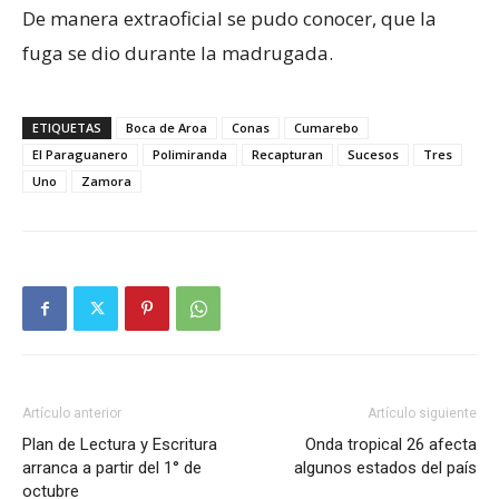
De manera extraoficial se pudo conocer, que la
fuga se dio durante la madrugada.
ETIQUETAS
Boca de Aroa
Conas
Cumarebo
El Paraguanero
Polimiranda
Recapturan
Sucesos
Tres
Uno
Zamora
Artículo anterior
Artículo siguiente
Plan de Lectura y Escritura
Onda tropical 26 afecta
arranca a partir del 1° de
algunos estados del país
octubre