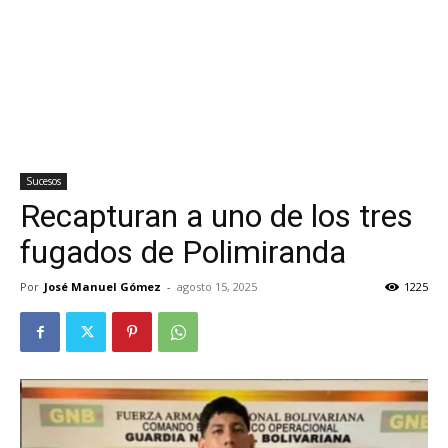
Sucesos
Recapturan a uno de los tres
fugados de Polimiranda
Por
José Manuel Gómez
-
agosto 15, 2025
1225