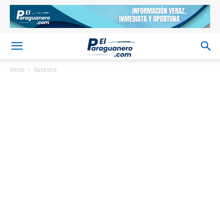
Inicio
Sucesos