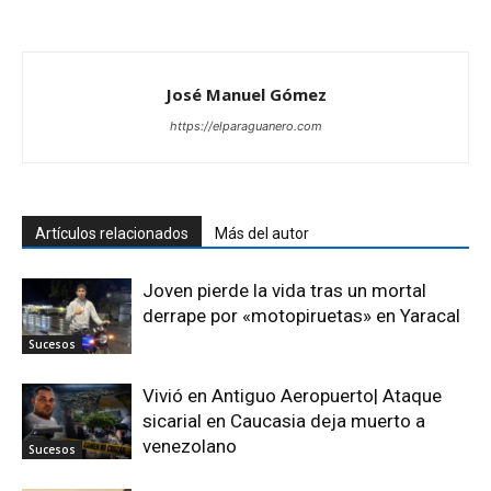
José Manuel Gómez
https://elparaguanero.com
Artículos relacionados
Más del autor
Joven pierde la vida tras un mortal
derrape por «motopiruetas» en Yaracal
Sucesos
Vivió en Antiguo Aeropuerto| Ataque
sicarial en Caucasia deja muerto a
venezolano
Sucesos