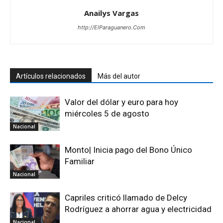
Anailys Vargas
http://ElParaguanero.Com
Artículos relacionados
Más del autor
Valor del dólar y euro para hoy
miércoles 5 de agosto
Nacional
Monto| Inicia pago del Bono Único
Familiar
Nacional
Capriles criticó llamado de Delcy
Rodríguez a ahorrar agua y electricidad
Nacional