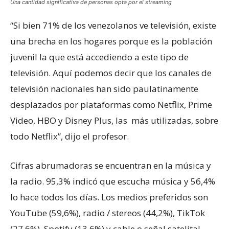
Una cantidad significativa de personas opta por el streaming
“Si bien 71% de los venezolanos ve televisión, existe
una brecha en los hogares porque es la población
juvenil la que está accediendo a este tipo de
televisión. Aquí podemos decir que los canales de
televisión nacionales han sido paulatinamente
desplazados por plataformas como Netflix, Prime
Video, HBO y Disney Plus, las más utilizadas, sobre
todo Netflix”, dijo el profesor.
Cifras abrumadoras se encuentran en la música y
la radio. 95,3% indicó que escucha música y 56,4%
lo hace todos los días. Los medios preferidos son
YouTube (59,6%), radio / stereos (44,2%), TikTok
(27,6%), Spotify (13,6%) y cable o señal satelital