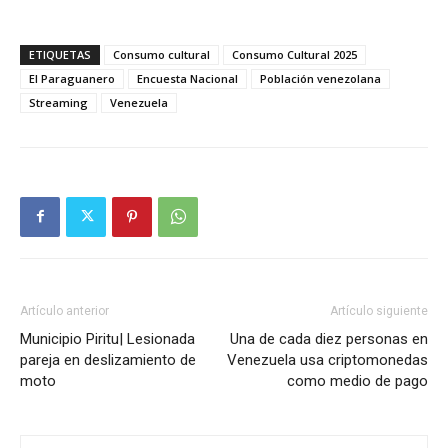
ETIQUETAS
Consumo cultural
Consumo Cultural 2025
El Paraguanero
Encuesta Nacional
Población venezolana
Streaming
Venezuela
Artículo anterior
Artículo siguiente
Municipio Piritu| Lesionada
Una de cada diez personas en
pareja en deslizamiento de
Venezuela usa criptomonedas
moto
como medio de pago