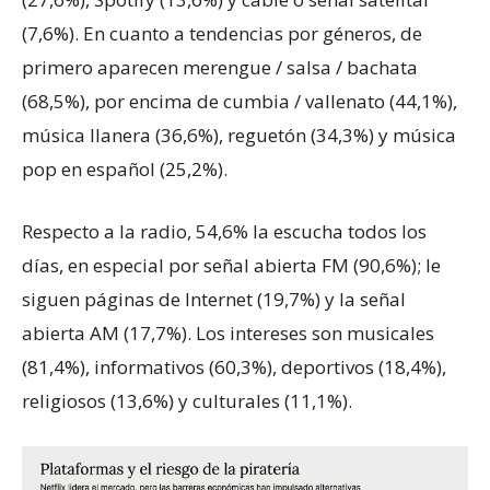
(7,6%). En cuanto a tendencias por géneros, de
primero aparecen merengue / salsa / bachata
(68,5%), por encima de cumbia / vallenato (44,1%),
música llanera (36,6%), reguetón (34,3%) y música
pop en español (25,2%).
Respecto a la radio, 54,6% la escucha todos los
días, en especial por señal abierta FM (90,6%); le
siguen páginas de Internet (19,7%) y la señal
abierta AM (17,7%). Los intereses son musicales
(81,4%), informativos (60,3%), deportivos (18,4%),
religiosos (13,6%) y culturales (11,1%).