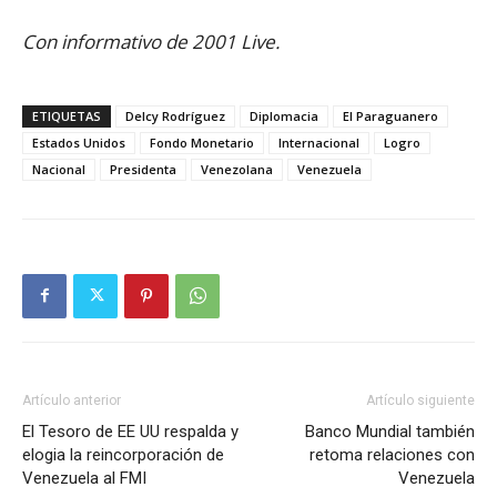
Con informativo de 2001 Live.
ETIQUETAS
Delcy Rodríguez
Diplomacia
El Paraguanero
Estados Unidos
Fondo Monetario
Internacional
Logro
Nacional
Presidenta
Venezolana
Venezuela
Artículo anterior
Artículo siguiente
El Tesoro de EE UU respalda y
Banco Mundial también
elogia la reincorporación de
retoma relaciones con
Venezuela al FMI
Venezuela