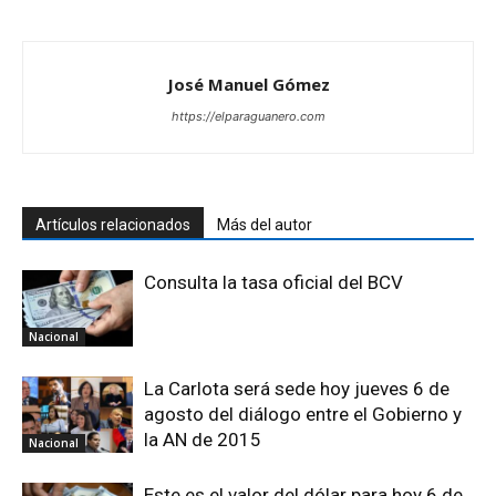
José Manuel Gómez
https://elparaguanero.com
Artículos relacionados
Más del autor
Consulta la tasa oficial del BCV
Nacional
La Carlota será sede hoy jueves 6 de
agosto del diálogo entre el Gobierno y
la AN de 2015
Nacional
Este es el valor del dólar para hoy 6 de