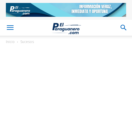
Inicio
Sucesos