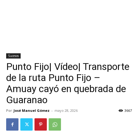
Sucesos
Punto Fijo| Vídeo| Transporte
de la ruta Punto Fijo –
Amuay cayó en quebrada de
Guaranao
Por
José Manuel Gómez
-
mayo 28, 2026
3667