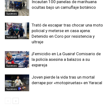
Incautan 100 panelas de marihuana
ocultas bajo un camuflaje botánico
Sucesos
Trató de escapar tras chocar una moto
policial y meterse en casa ajena:
Detenido en Coro por resistencia y
Sucesos
ultraje
¡Femicidio en La Guaira! Comisario de
la policía asesina a balazos a su
expareja
Sucesos
Joven pierde la vida tras un mortal
derrape por «motopiruetas» en Yaracal
Sucesos