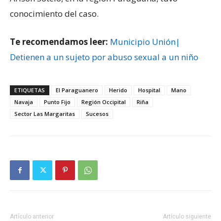
conocimiento del caso.
Te recomendamos leer:
Municipio Unión|
Detienen a un sujeto por abuso sexual a un niño
ETIQUETAS
El Paraguanero
Herido
Hospital
Mano
Navaja
Punto Fijo
Región Occipital
Riña
Sector Las Margaritas
Sucesos
Artículo anterior
Artículo siguiente