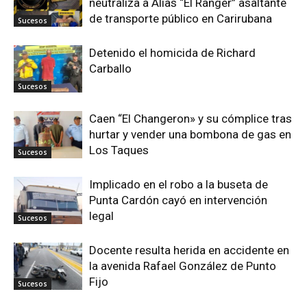
neutraliza a Alias “El Ranger” asaltante
de transporte público en Carirubana
Sucesos
Detenido el homicida de Richard
Carballo
Sucesos
Caen “El Changeron» y su cómplice tras
hurtar y vender una bombona de gas en
Los Taques
Sucesos
Implicado en el robo a la buseta de
Punta Cardón cayó en intervención
legal
Sucesos
Docente resulta herida en accidente en
la avenida Rafael González de Punto
Fijo
Sucesos