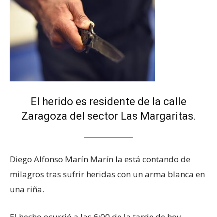
El herido es residente de la calle
Zaragoza del sector Las Margaritas.
Diego Alfonso Marín Marín la está contando de
milagros tras sufrir heridas con un arma blanca en
una riña.
El hecho ocurrió a las 6:00 de la tarde de hoy