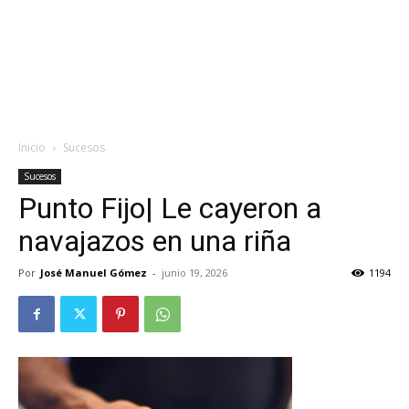
Inicio
Sucesos
Sucesos
Punto Fijo| Le cayeron a
navajazos en una riña
Por
José Manuel Gómez
-
junio 19, 2026
1194