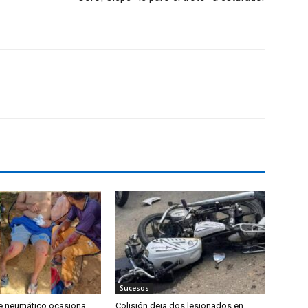
Sucesos
e neumático ocasiona
Colisión deja dos lesionados en