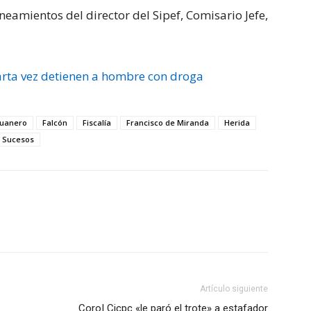
neamientos del director del Sipef, Comisario Jefe,
arta vez detienen a hombre con droga
guanero
Falcón
Fiscalía
Francisco de Miranda
Herida
Sucesos
Artículo siguiente
Coro| Cicpc «le paró el trote» a estafador