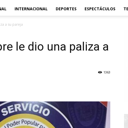
NAL
INTERNACIONAL
DEPORTES
ESPECTÁCULOS
T
za a su pareja
e le dio una paliza a
1363