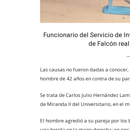
Funcionario del Servicio de In
de Falcón real
Las causas no fueron dadas a conocer,
hombre de 42 años en contra de su parej
Se trata de Carlos Julio Hernández Lamp
de Miranda II del Universitario, en el 
El hombre agredió a su pareja por los b
una herida en la mano derecha; en poca