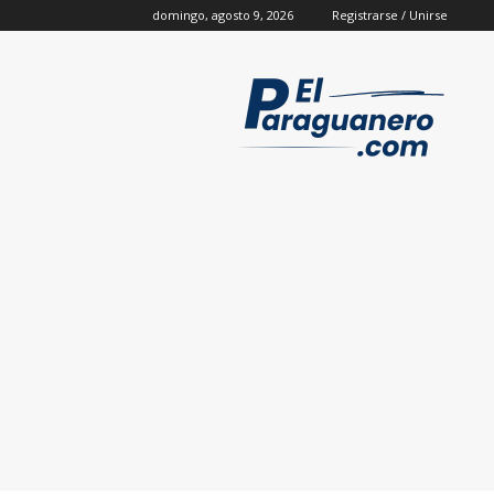
domingo, agosto 9, 2026
Registrarse / Unirse