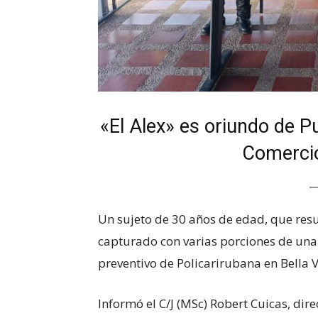
«El Alex» es oriundo de Pu
Comercio
Un sujeto de 30 años de edad, que resul
capturado con varias porciones de una
preventivo de Policarirubana en Bella V
Informó el C/J (MSc) Robert Cuicas, dir