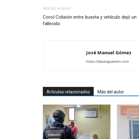
Artículo anterior
Coro| Colisión entre buseta y vehículo dejó un
fallecido
José Manuel Gómez
https://elparaguanero.com
Artículos relacionados
Más del autor