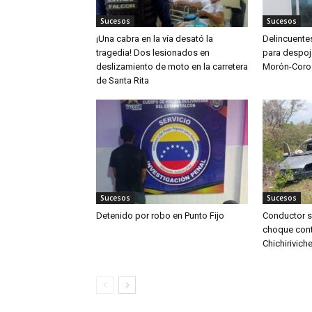
Sucesos
Sucesos
¡Una cabra en la vía desató la
Delincuente
tragedia! Dos lesionados en
para despoj
deslizamiento de moto en la carretera
Morón-Coro
de Santa Rita
Sucesos
Sucesos
Detenido por robo en Punto Fijo
Conductor s
choque contr
Chichirivich