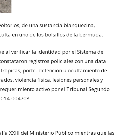
oltorios, de una sustancia blanquecina,
culta en uno de los bolsillos de la bermuda.
e al verificar la identidad por el Sistema de
 constataron registros policiales con una data
otrópicas, porte- detención u ocultamiento de
dos, violencia física, lesiones personales y
 requerimiento activo por el Tribunal Segundo
-2014-004708.
alía XXIII del Ministerio Público mientras que las