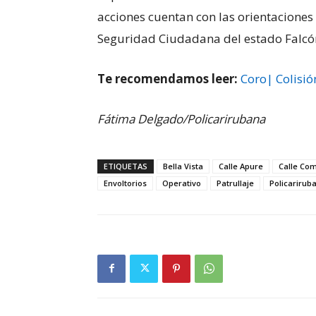
acciones cuentan con las orientaciones
Seguridad Ciudadana del estado Falcó
Te recomendamos leer:
Coro| Colisió
Fátima Delgado/Policarirubana
ETIQUETAS
Bella Vista
Calle Apure
Calle Co
Envoltorios
Operativo
Patrullaje
Policarirub