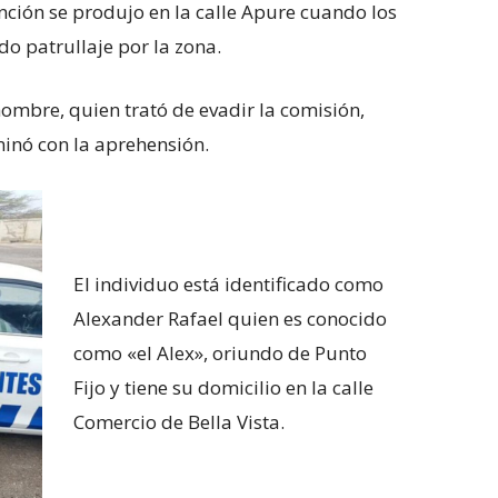
nción se produjo en la calle Apure cuando los
o patrullaje por la zona.
 hombre, quien trató de evadir la comisión,
inó con la aprehensión.
El individuo está identificado como
Alexander Rafael quien es conocido
como «el Alex», oriundo de Punto
Fijo y tiene su domicilio en la calle
Comercio de Bella Vista.