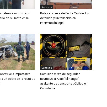
Sucesos
s balean a motorizado
Robo a buseta de Punta Cardón: Un
arlo de su moto en la
detenido y un fallecido en
intervención legal
Sucesos
obrevive a impactante
Comisión mixta de seguridad
a un poste en la recta de
neutraliza a Alias “El Ranger”
e
asaltante de transporte público en
Carirubana