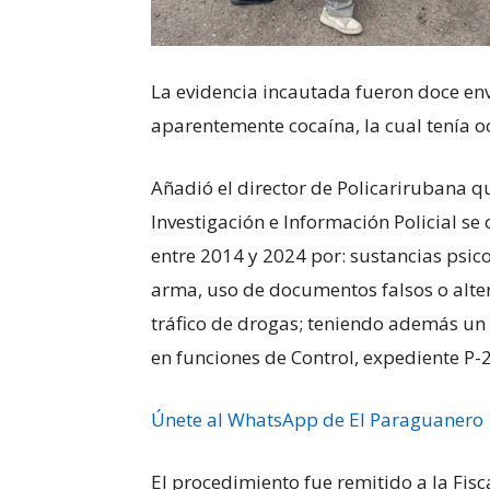
La evidencia incautada fueron doce env
aparentemente cocaína, la cual tenía o
Añadió el director de Policarirubana qu
Investigación e Información Policial se
entre 2014 y 2024 por: sustancias psic
arma, uso de documentos falsos o altera
tráfico de drogas; teniendo además un
en funciones de Control, expediente P
Únete al WhatsApp de El Paraguanero
El procedimiento fue remitido a la Fisc