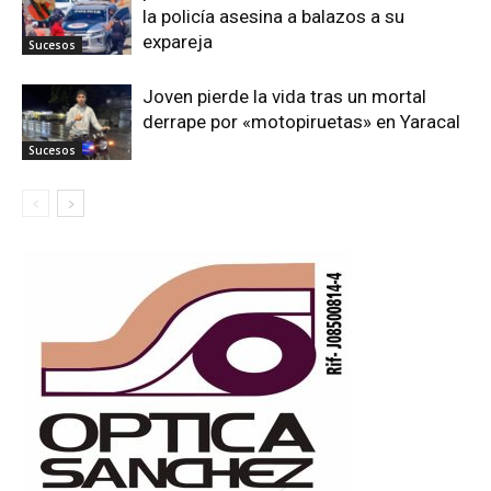
la policía asesina a balazos a su
expareja
Sucesos
Joven pierde la vida tras un mortal
derrape por «motopiruetas» en Yaracal
Sucesos