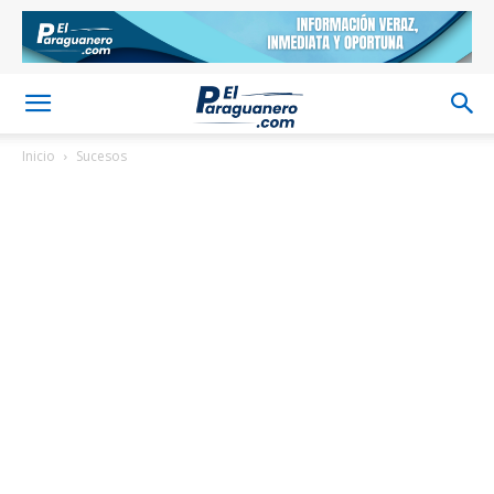
Inicio
Sucesos