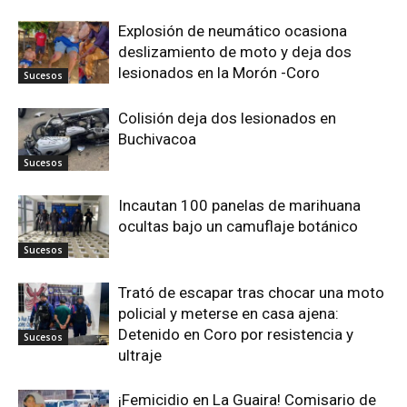
Explosión de neumático ocasiona
deslizamiento de moto y deja dos
lesionados en la Morón -Coro
Sucesos
Colisión deja dos lesionados en
Buchivacoa
Sucesos
Incautan 100 panelas de marihuana
ocultas bajo un camuflaje botánico
Sucesos
Trató de escapar tras chocar una moto
policial y meterse en casa ajena:
Detenido en Coro por resistencia y
Sucesos
ultraje
¡Femicidio en La Guaira! Comisario de