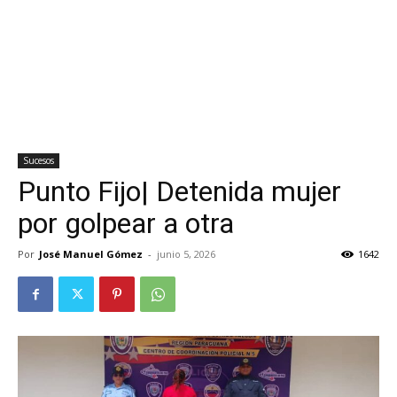
Sucesos
Punto Fijo| Detenida mujer
por golpear a otra
Por
José Manuel Gómez
-
junio 5, 2026
1642