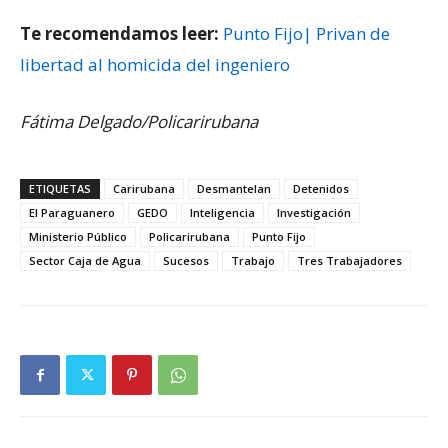
Te recomendamos leer:
Punto Fijo| Privan de
libertad al homicida del ingeniero
Fátima Delgado/Policarirubana
ETIQUETAS
Carirubana
Desmantelan
Detenidos
El Paraguanero
GEDO
Inteligencia
Investigación
Ministerio Público
Policarirubana
Punto Fijo
Sector Caja de Agua
Sucesos
Trabajo
Tres Trabajadores