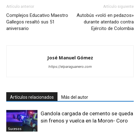
Artículo anterior
Artículo siguiente
Complejos Educativo Maestro
Autobús «voló en pedazos»
Gallegos resaltó sus 51
durante atentado contra
aniversario
Ejército de Colombia
José Manuel Gómez
https://elparaguanero.com
Artículos relacionados
Más del autor
Gandola cargada de cemento se queda
sin frenos y vuelca en la Moron- Coro
Sucesos