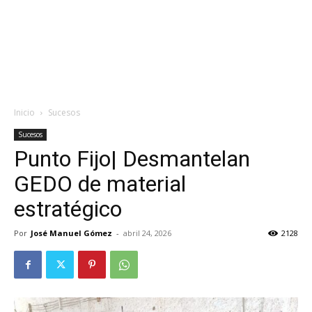
Inicio
Sucesos
Sucesos
Punto Fijo| Desmantelan
GEDO de material
estratégico
Por
José Manuel Gómez
-
abril 24, 2026
2128