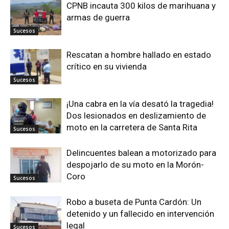
CPNB incauta 300 kilos de marihuana y
armas de guerra
Sucesos
Rescatan a hombre hallado en estado
crítico en su vivienda
Sucesos
¡Una cabra en la vía desató la tragedia!
Dos lesionados en deslizamiento de
moto en la carretera de Santa Rita
Sucesos
Delincuentes balean a motorizado para
despojarlo de su moto en la Morón-
Coro
Sucesos
Robo a buseta de Punta Cardón: Un
detenido y un fallecido en intervención
legal
Sucesos