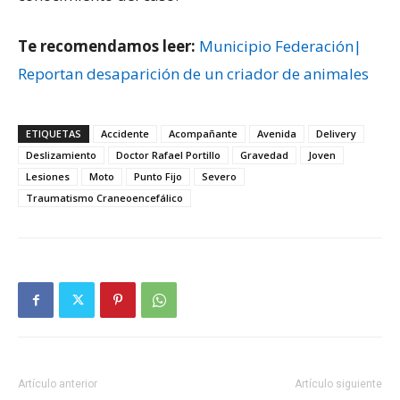
Te recomendamos leer:
Municipio Federación|
Reportan desaparición de un criador de animales
ETIQUETAS
Accidente
Acompañante
Avenida
Delivery
Deslizamiento
Doctor Rafael Portillo
Gravedad
Joven
Lesiones
Moto
Punto Fijo
Severo
Traumatismo Craneoencefálico
Artículo anterior
Artículo siguiente