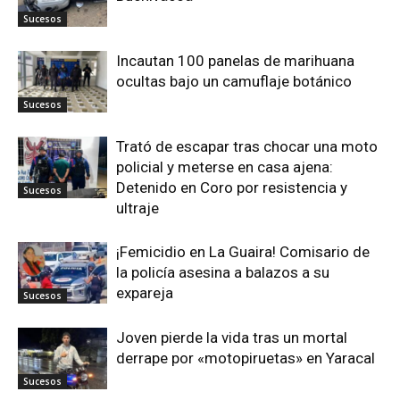
Sucesos
Incautan 100 panelas de marihuana
ocultas bajo un camuflaje botánico
Sucesos
Trató de escapar tras chocar una moto
policial y meterse en casa ajena:
Detenido en Coro por resistencia y
Sucesos
ultraje
¡Femicidio en La Guaira! Comisario de
la policía asesina a balazos a su
expareja
Sucesos
Joven pierde la vida tras un mortal
derrape por «motopiruetas» en Yaracal
Sucesos