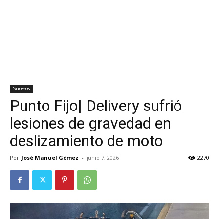
Sucesos
Punto Fijo| Delivery sufrió
lesiones de gravedad en
deslizamiento de moto
Por
José Manuel Gómez
-
junio 7, 2026
2270