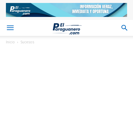
Inicio
Sucesos