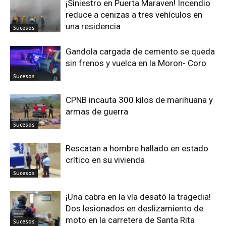
¡Siniestro en Puerta Maraven! Incendio
reduce a cenizas a tres vehículos en
una residencia
Sucesos
Gandola cargada de cemento se queda
sin frenos y vuelca en la Moron- Coro
Sucesos
CPNB incauta 300 kilos de marihuana y
armas de guerra
Sucesos
Rescatan a hombre hallado en estado
crítico en su vivienda
Sucesos
¡Una cabra en la vía desató la tragedia!
Dos lesionados en deslizamiento de
moto en la carretera de Santa Rita
Sucesos