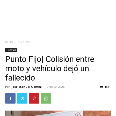
Inicio
Sucesos
Sucesos
Punto Fijo| Colisión entre
moto y vehículo dejó un
fallecido
Por
José Manuel Gómez
-
junio 20, 2026
1881