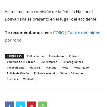
Asimismo, una comisión de la Policía Nacional
Bolivariana se presentó en el lugar del accidente.
Te recomendamos leer:
CORO| Cuatro detenidos
por robo
ETIQUETAS
Calles Sierra
Carirubana
Colisión
Colonias de El Cardón
Confirmaron
El Paraguanero
Fallecimiento
Hospital
Mañana
Moto
Motorizado
Policía de Falcón
Policía Nacional
Sábado 20 de Junio
Sucesos
Vehículo