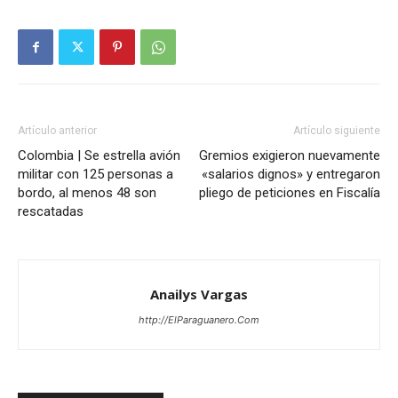
Artículo anterior
Artículo siguiente
Colombia | Se estrella avión
Gremios exigieron nuevamente
militar con 125 personas a
«salarios dignos» y entregaron
bordo, al menos 48 son
pliego de peticiones en Fiscalía
rescatadas
Anailys Vargas
http://ElParaguanero.Com