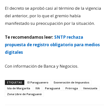
El decreto se aprobó casi al término de la vigencia
del anterior, por lo que el gremio había
manifestado su preocupación por la situación.
Te recomendamos leer:
SNTP rechaza
propuesta de registro obligatorio para medios
digitales
Con información de Banca y Negocios.
ETIQUETAS
El Paraguanero
Exoneración de Impuestos
Isla de Margarita
IVA
Paraguaná
Prórroga
Venezuela
Zona Libre de Paraguaná