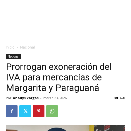
Inicio
Nacional
Nacional
Prorrogan exoneración del
IVA para mercancías de
Margarita y Paraguaná
Por
Anailys Vargas
-
marzo 23, 2026
470