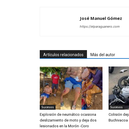
José Manuel Gómez
https://elparaguanero.com
Artículos relacionados
Más del autor
Sucesos
Sucesos
Explosión de neumático ocasiona
Colisión de
deslizamiento de moto y deja dos
Buchivacoa
lesionados en la Morón -Coro