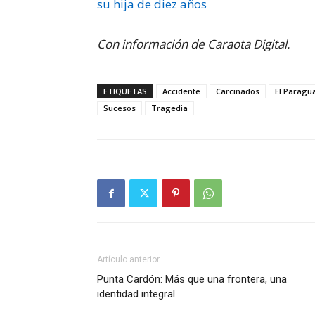
su hija de diez años
Con información de Caraota Digital.
ETIQUETAS
Accidente
Carcinados
El Paragu
Sucesos
Tragedia
Artículo anterior
Punta Cardón: Más que una frontera, una
identidad integral