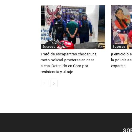
Sucesos
Sucesos
Trató de escapar tras chocar una
¡Femicidio e
moto policial y meterse en casa
la policía a
ajena: Detenido en Coro por
expareja
resistencia y ultraje
SO