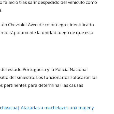
o falleció tras salir despedido del vehículo como
e.
ulo Chevrolet Aveo de color negro, identificado
umió rápidamente la unidad luego de que esta
del estado Portuguesa y la Policía Nacional
itio del siniestro. Los funcionarios sofocaron las
es pertinentes para determinar las causas
chivacoa| Atacadas a machetazos una mujer y