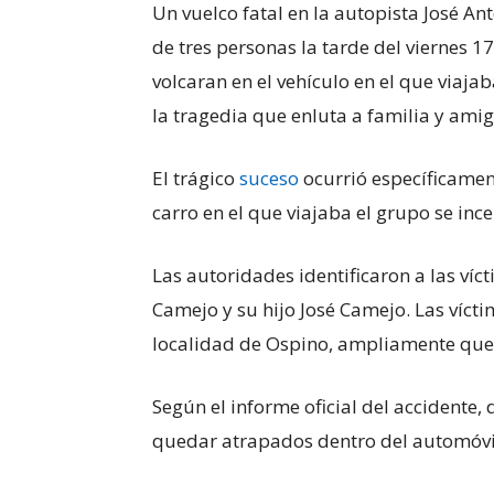
Un vuelco fatal en la autopista José An
de tres personas la tarde del viernes 1
volcaran en el vehículo en el que viaj
la tragedia que enluta a familia y amig
El trágico
suceso
ocurrió específicament
carro en el que viajaba el grupo se ince
Las autoridades identificaron a las víc
Camejo y su hijo José Camejo. Las víct
localidad de Ospino, ampliamente queri
Según el informe oficial del accidente
quedar atrapados dentro del automóvi