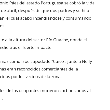
tonio Páez del estado Portuguesa se cobró la vida
7 de abril, después de que dos padres y su hijo
aban, el cual acabó incendiándose y consumando
os.
e a la altura del sector Río Guache, donde el
ndió tras el fuerte impacto.
timas como Isbel, apodado “Cuico”, junto a Nelly
imas eran reconocidos comerciantes de la
dos por los vecinos de la zona.
, dos de los ocupantes murieron carbonizados al
l.