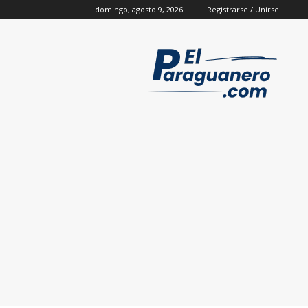
domingo, agosto 9, 2026
Registrarse / Unirse