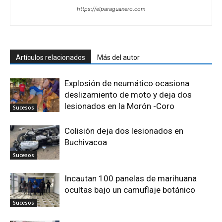
https://elparaguanero.com
Artículos relacionados
Más del autor
Explosión de neumático ocasiona
deslizamiento de moto y deja dos
lesionados en la Morón -Coro
Sucesos
Colisión deja dos lesionados en
Buchivacoa
Sucesos
Incautan 100 panelas de marihuana
ocultas bajo un camuflaje botánico
Sucesos