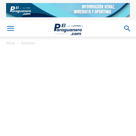
Inicio
Sucesos