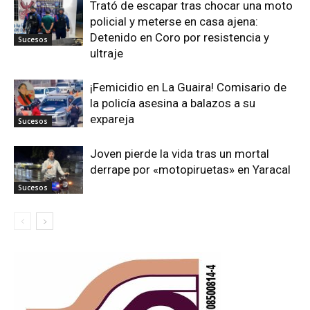
Trató de escapar tras chocar una moto
policial y meterse en casa ajena:
Detenido en Coro por resistencia y
Sucesos
ultraje
¡Femicidio en La Guaira! Comisario de
la policía asesina a balazos a su
expareja
Sucesos
Joven pierde la vida tras un mortal
derrape por «motopiruetas» en Yaracal
Sucesos