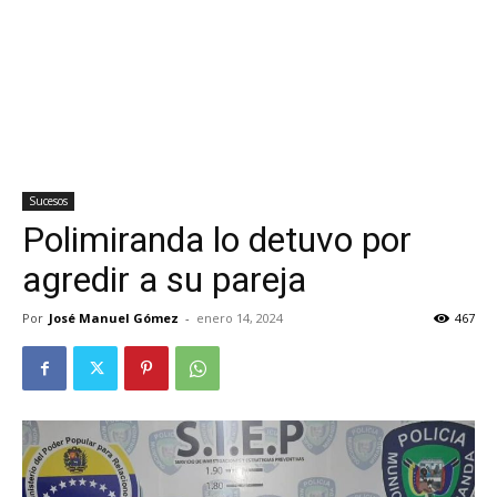
Sucesos
Polimiranda lo detuvo por
agredir a su pareja
Por
José Manuel Gómez
-
enero 14, 2024
467