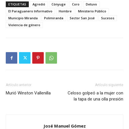
ETIQUETAS
Agredió
Cónyuge
Coro
Detuvo
El Paraguanero Informativo
Hombre
Ministerio Público
Municipio Miranda
Polimiranda
Sector San José
Sucesos
Violencia de género
Artículo anterior
Artículo siguiente
Murió Winston Vallenilla
Celoso golpeó a la mujer con
la tapa de una olla presión
José Manuel Gómez