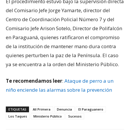
El procedimiento estuvo bajo la supervisión directa
del Comisario Jefe Jorge Yamarte, director del
Centro de Coordinación Policial Número 7 y del
Comisario Jefe Arison Sotelo, Director de Polifalcón
en Paraguaná, quienes ratificaron el compromiso
de la institución de mantener mano dura contra
quienes perturben la paz de la Península. El caso
ya se encuentra a la orden del Ministerio Público.
Te recomendamos leer
:
Ataque de perro a un
niño enciende las alarmas sobre la prevención
ETIQUETAS
Alí Primera
Denuncia
El Paraguanero
Los Taques
Ministerio Público
Sucesos