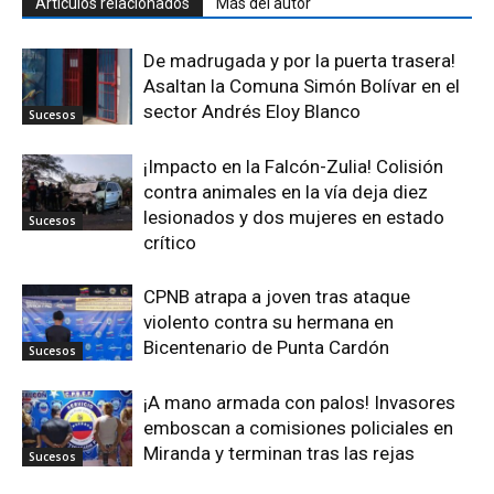
Artículos relacionados
Más del autor
De madrugada y por la puerta trasera!
Asaltan la Comuna Simón Bolívar en el
sector Andrés Eloy Blanco
Sucesos
¡Impacto en la Falcón-Zulia! Colisión
contra animales en la vía deja diez
lesionados y dos mujeres en estado
Sucesos
crítico
CPNB atrapa a joven tras ataque
violento contra su hermana en
Bicentenario de Punta Cardón
Sucesos
¡A mano armada con palos! Invasores
emboscan a comisiones policiales en
Miranda y terminan tras las rejas
Sucesos