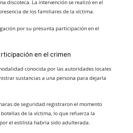
a discoteca. La intervención se realizó en el
presencia de los familiares de la víctima.
ación por su presunta participación en el
rticipación en el crimen
modalidad conocida por las autoridades locales
nistrar sustancias a una persona para dejarla
ámaras de seguridad registraron el momento
otellas de la víctima, lo que refuerza la
or el estilista habría sido adulterada.