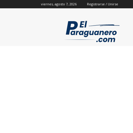
viernes, agosto 7, 2026
Registrarse / Unirse