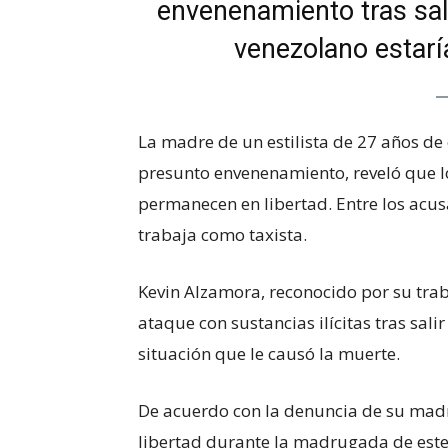
envenenamiento tras sali
venezolano estarí
La madre de un estilista de 27 años de 
presunto envenenamiento, reveló que l
permanecen en libertad. Entre los acu
trabaja como taxista.
Kevin Alzamora, reconocido por su trab
ataque con sustancias ilícitas tras sali
situación que le causó la muerte.
De acuerdo con la denuncia de su madr
libertad durante la madrugada de este