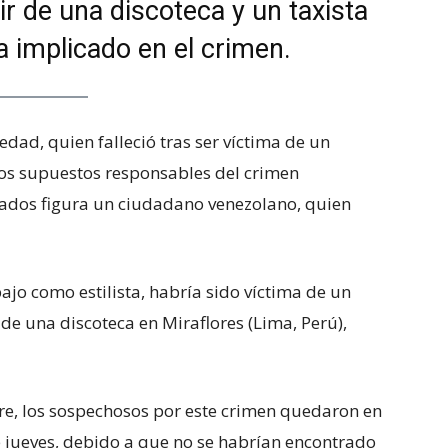
r de una discoteca y un taxista
a implicado en el crimen.
edad, quien falleció tras ser víctima de un
os supuestos responsables del crimen
sados figura un ciudadano venezolano, quien
ajo como estilista, habría sido víctima de un
r de una discoteca en Miraflores (Lima, Perú),
e, los sospechosos por este crimen quedaron en
 jueves, debido a que no se habrían encontrado