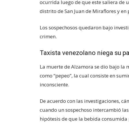
ocurrida luego de que este saliera de un
distrito de San Juan de Miraflores y en 
Los sospechosos quedaron bajo investig
crimen.
Taxista venezolano niega su pa
La muerte de Alzamora se dio bajo la 
como “pepeo”, la cual consiste en sumi
inconsciente.
De acuerdo con las investigaciones, c
cuando un sospechoso intercambió las b
hipótesis de que la bebida consumida p