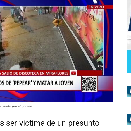
acusado por el crimen
as ser víctima de un presunto