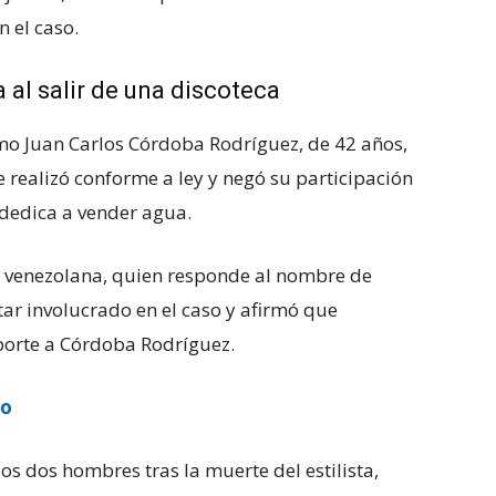
n el caso.
 al salir de una discoteca
omo Juan Carlos Córdoba Rodríguez, de 42 años,
se realizó conforme a ley y negó su participación
 dedica a vender agua.
ad venezolana, quien responde al nombre de
ar involucrado en el caso y afirmó que
porte a Córdoba Rodríguez.
ro
los dos hombres tras la muerte del estilista,