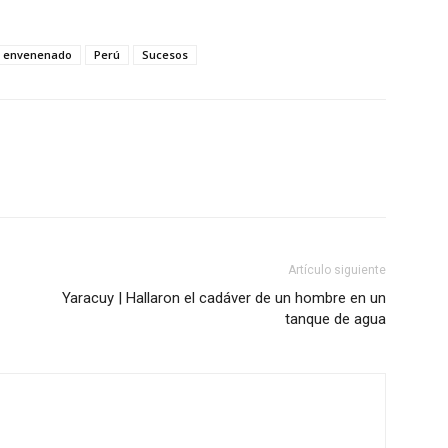
 envenenado
Perú
Sucesos
Artículo siguiente
Yaracuy | Hallaron el cadáver de un hombre en un
tanque de agua