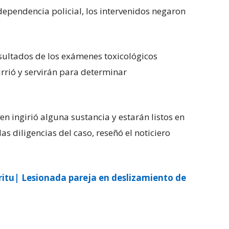
dependencia policial, los intervenidos negaron
sultados de los exámenes toxicológicos
rrió y servirán para determinar
ven ingirió alguna sustancia y estarán listos en
s diligencias del caso, reseñó el noticiero
ritu| Lesionada pareja en deslizamiento de