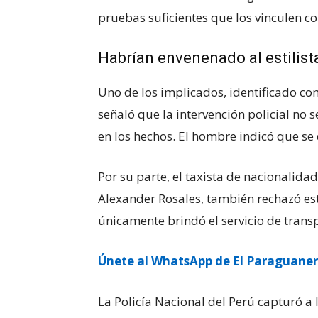
pruebas suficientes que los vinculen co
Habrían envenenado al estilista
Uno de los implicados, identificado c
señaló que la intervención policial no 
en los hechos. El hombre indicó que se
Por su parte, el taxista de nacionalid
Alexander Rosales, también rechazó est
únicamente brindó el servicio de trans
Únete al WhatsApp de El Paraguane
La Policía Nacional del Perú capturó a 