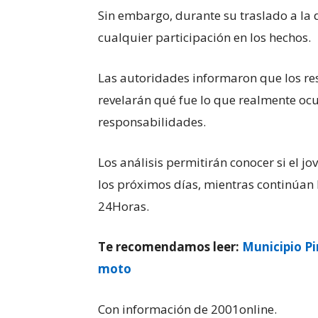
Sin embargo, durante su traslado a la 
cualquier participación en los hechos.
Las autoridades informaron que los re
revelarán qué fue lo que realmente ocu
responsabilidades.
Los análisis permitirán conocer si el jo
los próximos días, mientras continúan la
24Horas.
Te recomendamos leer:
Municipio Pi
moto
Con información de 2001online.