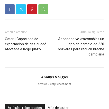
Artículo anterior
Artículo siguiente
Catar | Capacidad de
Asobanca ve «razonable» un
exportación de gas quedó
tipo de cambio de 550
afectada a largo plazo
bolívares para reducir brecha
cambiaria
Anailys Vargas
http://ElParaguanero.Com
Artículos relacionados
Más del autor