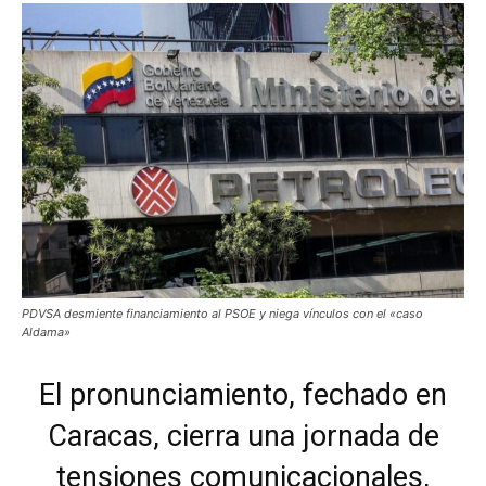
PDVSA desmiente financiamiento al PSOE y niega vínculos con el «caso
Aldama»
El pronunciamiento, fechado en
Caracas, cierra una jornada de
tensiones comunicacionales,