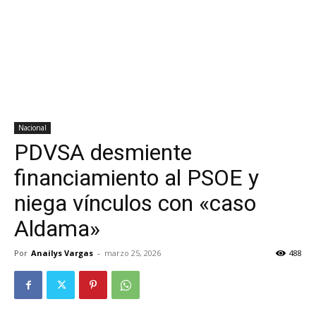
Nacional
PDVSA desmiente
financiamiento al PSOE y
niega vínculos con «caso
Aldama»
Por
Anailys Vargas
-
marzo 25, 2026
488