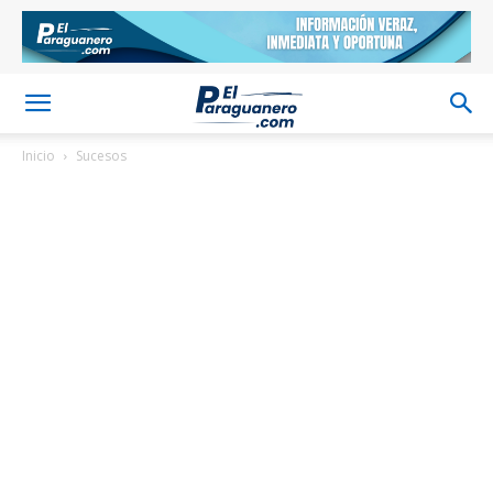
Inicio
Sucesos