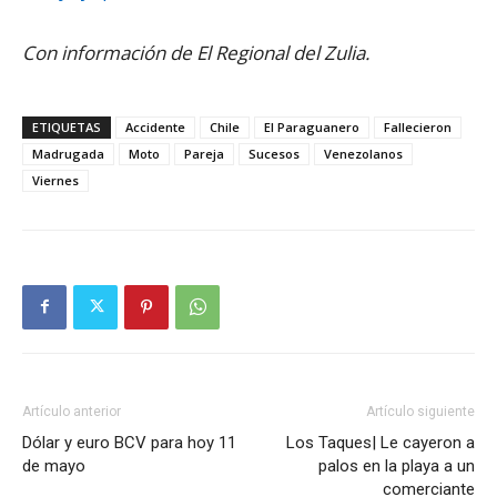
Con información de El Regional del Zulia.
ETIQUETAS
Accidente
Chile
El Paraguanero
Fallecieron
Madrugada
Moto
Pareja
Sucesos
Venezolanos
Viernes
Artículo anterior
Artículo siguiente
Dólar y euro BCV para hoy 11
Los Taques| Le cayeron a
de mayo
palos en la playa a un
comerciante