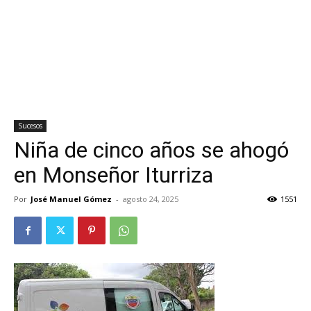
Sucesos
Niña de cinco años se ahogó
en Monseñor Iturriza
Por
José Manuel Gómez
-
agosto 24, 2025
1551