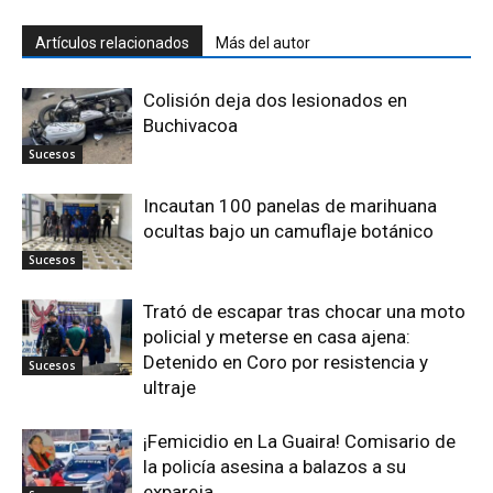
Artículos relacionados
Más del autor
Colisión deja dos lesionados en
Buchivacoa
Sucesos
Incautan 100 panelas de marihuana
ocultas bajo un camuflaje botánico
Sucesos
Trató de escapar tras chocar una moto
policial y meterse en casa ajena:
Detenido en Coro por resistencia y
Sucesos
ultraje
¡Femicidio en La Guaira! Comisario de
la policía asesina a balazos a su
expareja