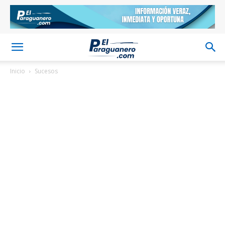
Inicio
Sucesos