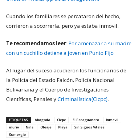
Cuando los familiares se percataron del hecho,
corrieron a socorrerla, pero ya estaba inmovil.
Te recomendamos leer
:
Por amenazar a su madre
con un cuchillo detiene a joven en Punto Fijo
Al lugar del suceso acudieron los funcionarios de
la Policía del Estado Falcón, Policía Nacional
Bolivariana y el Cuerpo de Investigaciones
Científicas, Penales y
Criminalística(Cicpc)
.
ETIQUETAS
Abogada
Cicpc
El Paraguanero
Inmovil
murió
Niña
Oleaje
Playa
Sin Signos Vitales
Sumergió