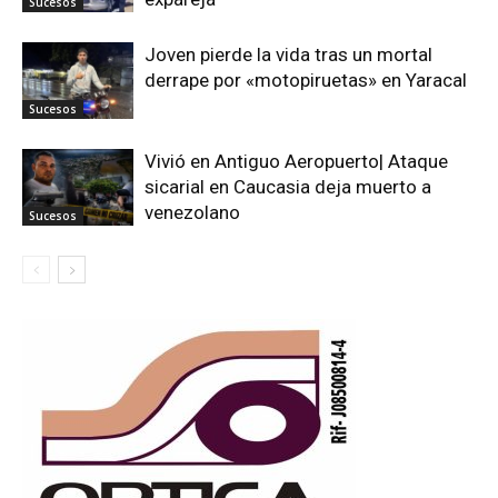
Sucesos
Joven pierde la vida tras un mortal
derrape por «motopiruetas» en Yaracal
Sucesos
Vivió en Antiguo Aeropuerto| Ataque
sicarial en Caucasia deja muerto a
venezolano
Sucesos