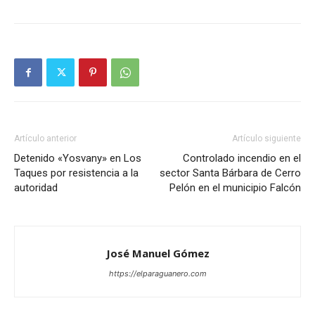
Artículo anterior
Artículo siguiente
Detenido «Yosvany» en Los
Controlado incendio en el
Taques por resistencia a la
sector Santa Bárbara de Cerro
autoridad
Pelón en el municipio Falcón
José Manuel Gómez
https://elparaguanero.com