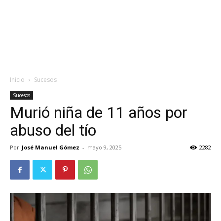
Inicio
Sucesos
Sucesos
Murió niña de 11 años por
abuso del tío
Por
José Manuel Gómez
-
mayo 9, 2025
2282