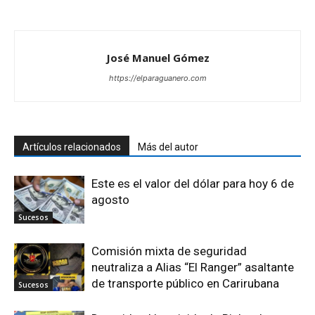
José Manuel Gómez
https://elparaguanero.com
Artículos relacionados
Más del autor
Este es el valor del dólar para hoy 6 de
agosto
Sucesos
Comisión mixta de seguridad
neutraliza a Alias “El Ranger” asaltante
de transporte público en Carirubana
Sucesos