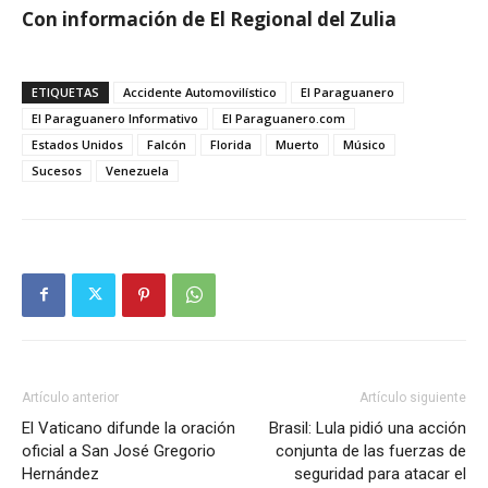
Con información de El Regional del Zulia
ETIQUETAS
Accidente Automovilístico
El Paraguanero
El Paraguanero Informativo
El Paraguanero.com
Estados Unidos
Falcón
Florida
Muerto
Músico
Sucesos
Venezuela
Artículo anterior
Artículo siguiente
El Vaticano difunde la oración
Brasil: Lula pidió una acción
oficial a San José Gregorio
conjunta de las fuerzas de
Hernández
seguridad para atacar el