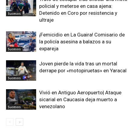
policial y meterse en casa ajena:
Detenido en Coro por resistencia y
Sucesos
ultraje
¡Femicidio en La Guaira! Comisario de
la policía asesina a balazos a su
expareja
Sucesos
Joven pierde la vida tras un mortal
derrape por «motopiruetas» en Yaracal
Sucesos
Vivió en Antiguo Aeropuerto| Ataque
sicarial en Caucasia deja muerto a
venezolano
Sucesos