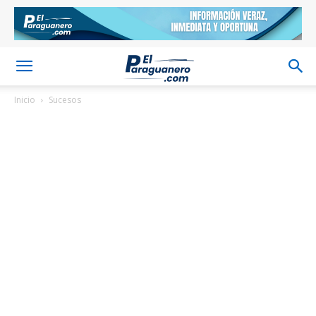
Inicio
Sucesos