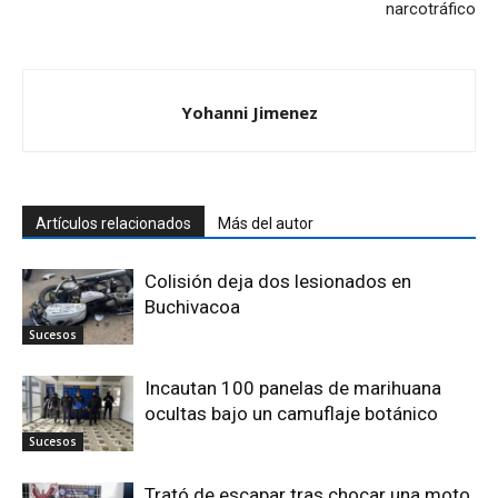
narcotráfico
Yohanni Jimenez
Artículos relacionados
Más del autor
Colisión deja dos lesionados en
Buchivacoa
Sucesos
Incautan 100 panelas de marihuana
ocultas bajo un camuflaje botánico
Sucesos
Trató de escapar tras chocar una moto