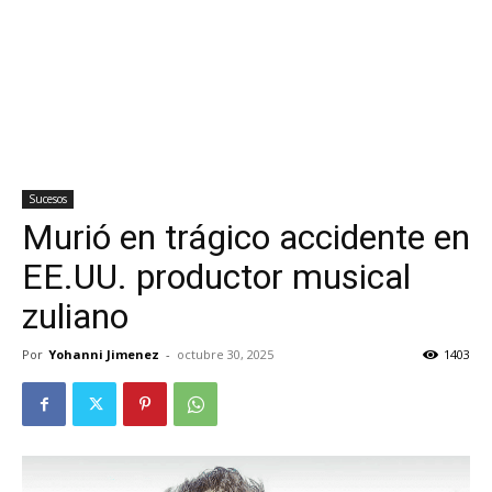
Sucesos
Murió en trágico accidente en
EE.UU. productor musical
zuliano
Por
Yohanni Jimenez
-
octubre 30, 2025
1403