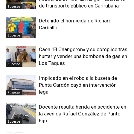
de transporte público en Carirubana
Sucesos
Detenido el homicida de Richard
Carballo
Sucesos
Caen “El Changeron» y su cómplice tras
hurtar y vender una bombona de gas en
Los Taques
Sucesos
Implicado en el robo a la buseta de
Punta Cardón cayó en intervención
legal
Sucesos
Docente resulta herida en accidente en
la avenida Rafael González de Punto
Fijo
Sucesos