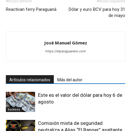
Artículo anterior
Artículo siguiente
Reactivan ferry Paraguaná
Dólar y euro BCV para hoy 31
de mayo
José Manuel Gómez
https://elparaguanero.com
Artículos relacionados
Más del autor
Este es el valor del dólar para hoy 6 de
agosto
Sucesos
Comisión mixta de seguridad
neutraliza a Alias “El Ranger” asaltante