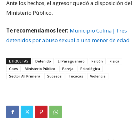
Ante los hechos, el agresor quedó a disposición del
Ministerio Público.
Te recomendamos leer:
Municipio Colina| Tres
detenidos por abuso sexual a una menor de edad
ETIQUETAS
Detenido
El Paraguanero
Falcón
Física
Gaes
Ministerio Público
Pareja
Psicológica
Sector Alí Primera
Sucesos
Tucacas
Violencia