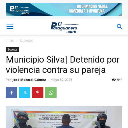
Inicio
Sucesos
Sucesos
Municipio Silva| Detenido por
violencia contra su pareja
Por
José Manuel Gómez
-
mayo 30, 2026
544