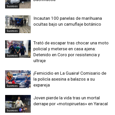
Sucesos
Incautan 100 panelas de marihuana
ocultas bajo un camuflaje botánico
Sucesos
Trató de escapar tras chocar una moto
policial y meterse en casa ajena:
Detenido en Coro por resistencia y
Sucesos
ultraje
¡Femicidio en La Guaira! Comisario de
la policía asesina a balazos a su
expareja
Sucesos
Joven pierde la vida tras un mortal
derrape por «motopiruetas» en Yaracal
Sucesos