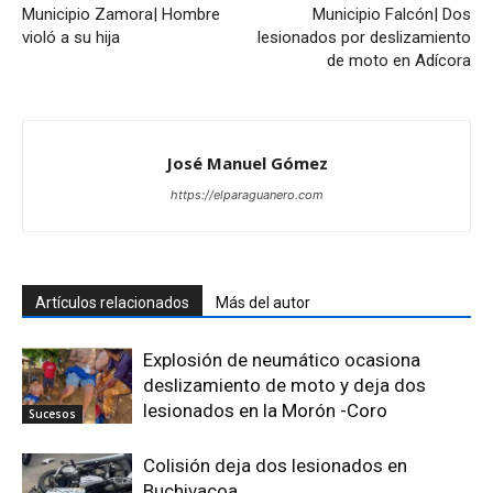
Municipio Zamora| Hombre
Municipio Falcón| Dos
violó a su hija
lesionados por deslizamiento
de moto en Adícora
José Manuel Gómez
https://elparaguanero.com
Artículos relacionados
Más del autor
Explosión de neumático ocasiona
deslizamiento de moto y deja dos
lesionados en la Morón -Coro
Sucesos
Colisión deja dos lesionados en
Buchivacoa