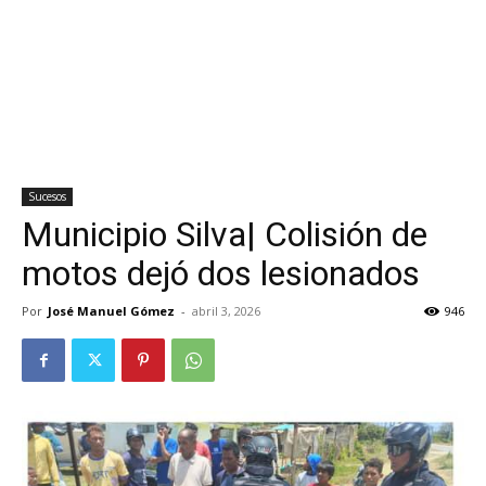
Sucesos
Municipio Silva| Colisión de
motos dejó dos lesionados
Por
José Manuel Gómez
-
abril 3, 2026
946