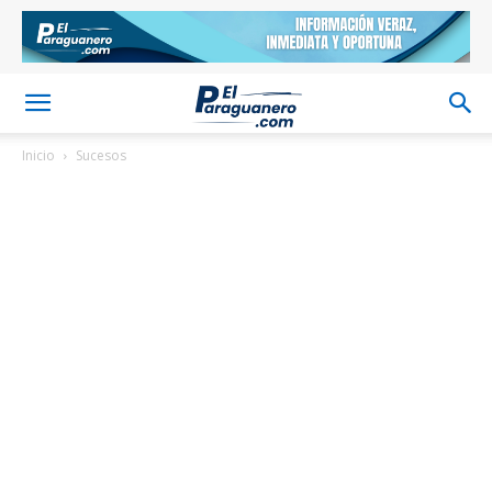
Inicio
Sucesos