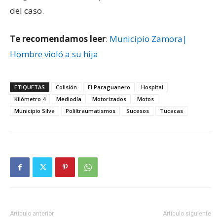
del caso.
Te recomendamos leer
:
Municipio Zamora|
Hombre violó a su hija
ETIQUETAS
Colisión
El Paraguanero
Hospital
Kilómetro 4
Mediodía
Motorizados
Motos
Municipio Silva
Poliltraumatismos
Sucesos
Tucacas
Artículo anterior
Artículo siguiente