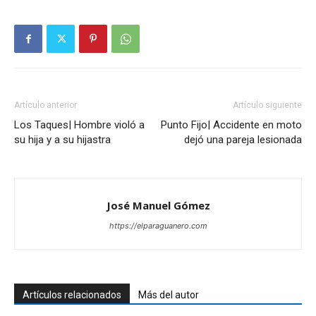
Artículo anterior
Artículo siguiente
Los Taques| Hombre violó a
Punto Fijo| Accidente en moto
su hija y a su hijastra
dejó una pareja lesionada
José Manuel Gómez
https://elparaguanero.com
Artículos relacionados
Más del autor