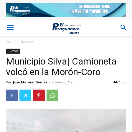
Inicio
Sucesos
Sucesos
Municipio Silva| Camioneta
volcó en la Morón-Coro
Por
José Manuel Gómez
-
mayo 25, 2026
1055