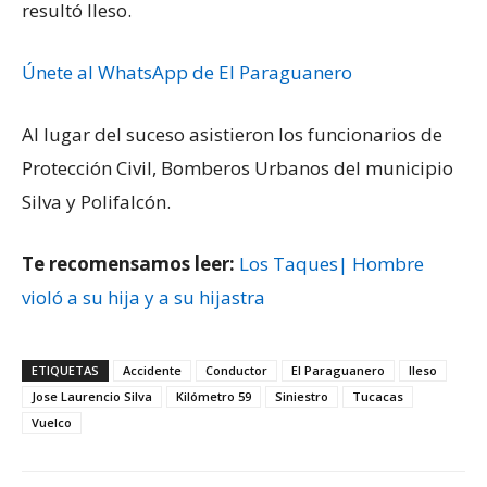
resultó Ileso.
Únete al WhatsApp de El Paraguanero
Al lugar del suceso asistieron los funcionarios de
Protección Civil, Bomberos Urbanos del municipio
Silva y Polifalcón.
Te recomensamos leer:
Los Taques| Hombre
violó a su hija y a su hijastra
ETIQUETAS
Accidente
Conductor
El Paraguanero
Ileso
Jose Laurencio Silva
Kilómetro 59
Siniestro
Tucacas
Vuelco