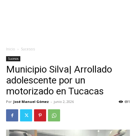
Inicio
Sucesos
Sucesos
Municipio Silva| Arrollado
adolescente por un
motorizado en Tucacas
Por
José Manuel Gómez
-
junio 2, 2026
691