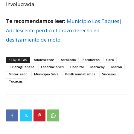
involucrada.
Te recomendamos leer:
Municipio Los Taques|
Adolescente perdió el brazo derecho en
deslizamiento de moto
ETIQUETAS
Adolescente
Arrollado
Bomberos
Coro
El Paraguanero
Escoriaciones
Hospital
Maracay
Morón
Motorizado
Municipio Silva
Poliltraumatismos
Sucesos
Tucacas