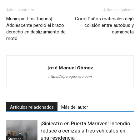
Artículo anterior
Artículo siguiente
Municipio Los Taques|
Coro| Daños materiales dejó
Adolescente perdió el brazo
colisión entre autobus y
derecho en deslizamiento de
camioneta
moto
José Manuel Gómez
https://elparaguanero.com
Artículos relacionados
Más del autor
¡Siniestro en Puerta Maraven! Incendio
reduce a cenizas a tres vehículos en
una residencia
Sucesos