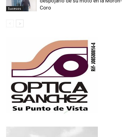
despojarlo de su moto en la Morón-
Coro
Sucesos