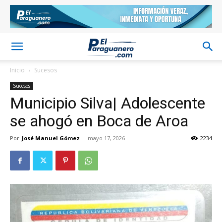
Inicio
Sucesos
Sucesos
Municipio Silva| Adolescente
se ahogó en Boca de Aroa
Por
José Manuel Gómez
-
mayo 17, 2026
2234