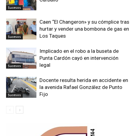
Sucesos
Caen “El Changeron» y su cómplice tras
hurtar y vender una bombona de gas en
Los Taques
Sucesos
Implicado en el robo a la buseta de
Punta Cardón cayó en intervención
legal
Sucesos
Docente resulta herida en accidente en
la avenida Rafael González de Punto
Fijo
Sucesos