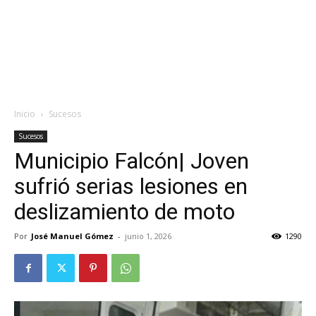
Inicio
Sucesos
Sucesos
Municipio Falcón| Joven
sufrió serias lesiones en
deslizamiento de moto
Por
José Manuel Gómez
-
junio 1, 2026
1290