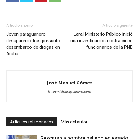
Artículo anterior
Artículo siguiente
Joven paraguanero
Lara| Ministerio Público inició
desapareció tras presunto
una investigación contra cinco
desembarco de drogas en
funcionarios de la PNB
Aruba
José Manuel Gómez
https://elparaguanero.com
Artículos relacionados
Más del autor
Rescatan a hombre hallado en estado