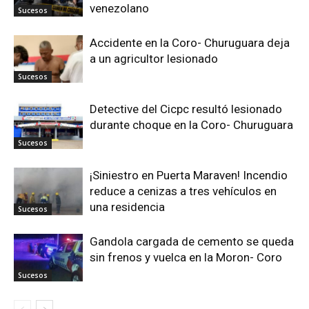
venezolano
Sucesos
Accidente en la Coro- Churuguara deja
a un agricultor lesionado
Sucesos
Detective del Cicpc resultó lesionado
durante choque en la Coro- Churuguara
Sucesos
¡Siniestro en Puerta Maraven! Incendio
reduce a cenizas a tres vehículos en
una residencia
Sucesos
Gandola cargada de cemento se queda
sin frenos y vuelca en la Moron- Coro
Sucesos