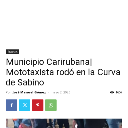
Sucesos
Municipio Carirubana|
Mototaxista rodó en la Curva
de Sabino
Por
José Manuel Gómez
-
mayo 2, 2026
1657