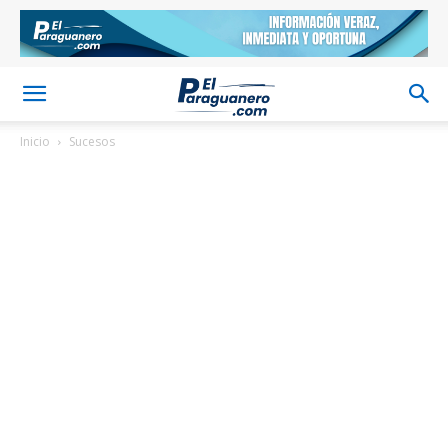
Inicio
Sucesos