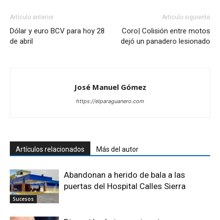
Artículo anterior
Artículo siguiente
Dólar y euro BCV para hoy 28
Coro| Colisión entre motos
de abril
dejó un panadero lesionado
José Manuel Gómez
https://elparaguanero.com
Artículos relacionados
Más del autor
Abandonan a herido de bala a las
puertas del Hospital Calles Sierra
Sucesos