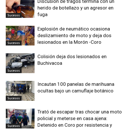
Discusión de tragos termina con un
herido de botellazo y un agresor en
fuga
Sucesos
Explosión de neumático ocasiona
deslizamiento de moto y deja dos
lesionados en la Morón -Coro
Sucesos
Colisión deja dos lesionados en
Buchivacoa
Sucesos
Incautan 100 panelas de marihuana
ocultas bajo un camuflaje botánico
Sucesos
Trató de escapar tras chocar una moto
policial y meterse en casa ajena:
Detenido en Coro por resistencia y
Sucesos