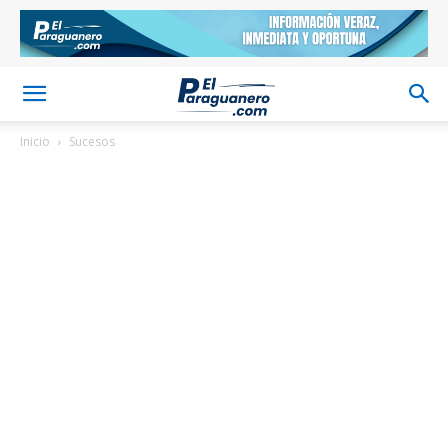
Inicio
Sucesos