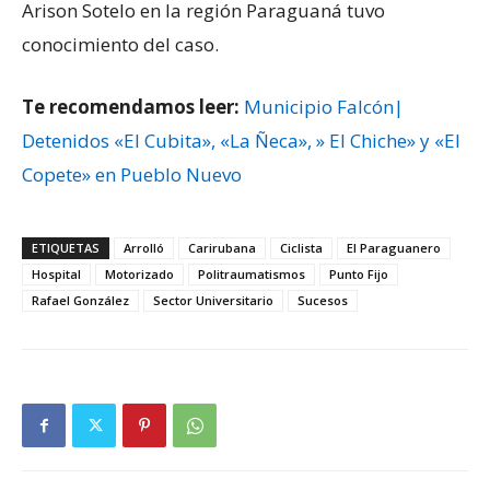
Arison Sotelo en la región Paraguaná tuvo
conocimiento del caso.
Te recomendamos leer:
Municipio Falcón|
Detenidos «El Cubita», «La Ñeca», » El Chiche» y «El
Copete» en Pueblo Nuevo
ETIQUETAS
Arrolló
Carirubana
Ciclista
El Paraguanero
Hospital
Motorizado
Politraumatismos
Punto Fijo
Rafael González
Sector Universitario
Sucesos