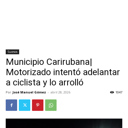
Sucesos
Municipio Carirubana|
Motorizado intentó adelantar
a ciclista y lo arrolló
Por
José Manuel Gómez
-
abril 28, 2026
1047