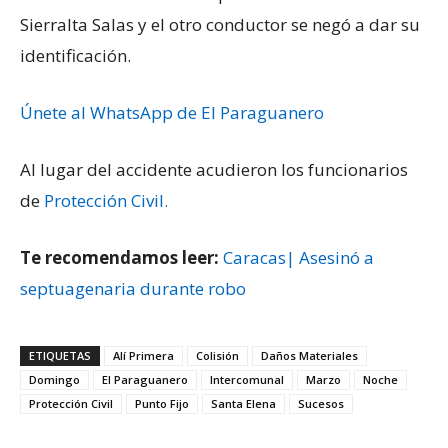
Sierralta Salas y el otro conductor se negó a dar su
identificación.
Únete al WhatsApp de El Paraguanero
Al lugar del accidente acudieron los funcionarios
de
Protección Civil.
Te recomendamos leer:
Caracas| Asesinó a
septuagenaria durante robo
ETIQUETAS
Alí Primera
Colisión
Daños Materiales
Domingo
El Paraguanero
Intercomunal
Marzo
Noche
Protección Civil
Punto Fijo
Santa Elena
Sucesos