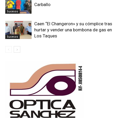
Carballo
Sucesos
Caen “El Changeron» y su cómplice tras
hurtar y vender una bombona de gas en
Los Taques
Sucesos