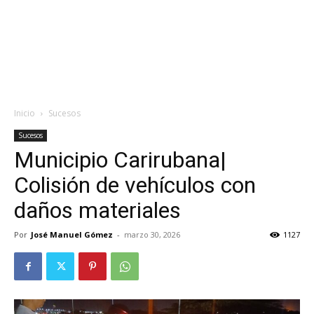
Inicio
Sucesos
Sucesos
Municipio Carirubana|
Colisión de vehículos con
daños materiales
Por
José Manuel Gómez
-
marzo 30, 2026
1127