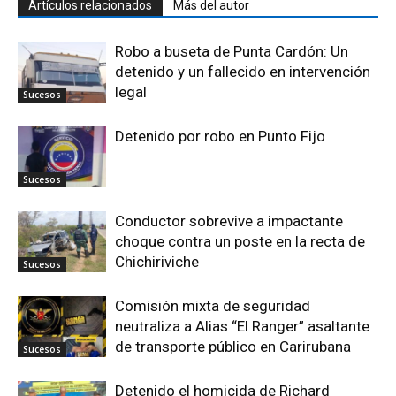
Artículos relacionados
Más del autor
Robo a buseta de Punta Cardón: Un
detenido y un fallecido en intervención
legal
Sucesos
Detenido por robo en Punto Fijo
Sucesos
Conductor sobrevive a impactante
choque contra un poste en la recta de
Chichiriviche
Sucesos
Comisión mixta de seguridad
neutraliza a Alias “El Ranger” asaltante
de transporte público en Carirubana
Sucesos
Detenido el homicida de Richard