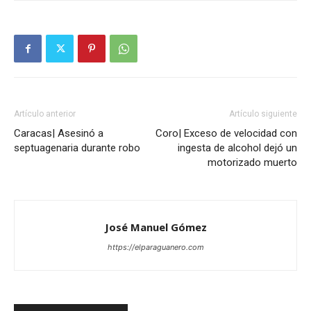
Artículo anterior
Artículo siguiente
Caracas| Asesinó a
Coro| Exceso de velocidad con
septuagenaria durante robo
ingesta de alcohol dejó un
motorizado muerto
José Manuel Gómez
https://elparaguanero.com