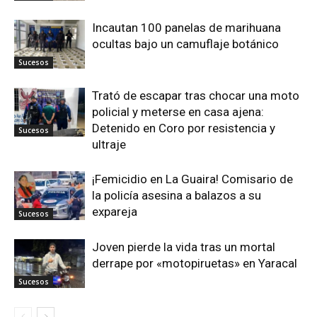
Incautan 100 panelas de marihuana
ocultas bajo un camuflaje botánico
Sucesos
Trató de escapar tras chocar una moto
policial y meterse en casa ajena:
Detenido en Coro por resistencia y
Sucesos
ultraje
¡Femicidio en La Guaira! Comisario de
la policía asesina a balazos a su
expareja
Sucesos
Joven pierde la vida tras un mortal
derrape por «motopiruetas» en Yaracal
Sucesos