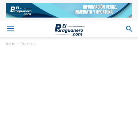
Inicio
Sucesos