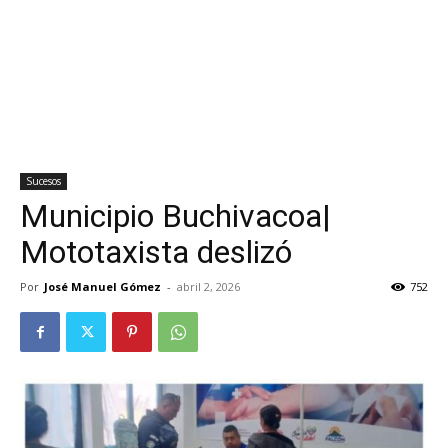
Sucesos
Municipio Buchivacoa|
Mototaxista deslizó
Por
José Manuel Gómez
-
abril 2, 2026
752