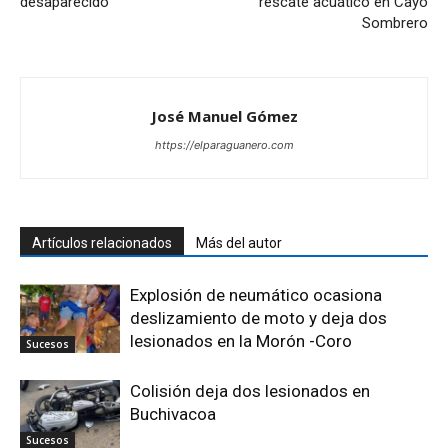
desaparecido
rescate acuático en Cayo
Sombrero
José Manuel Gómez
https://elparaguanero.com
Artículos relacionados
Más del autor
Explosión de neumático ocasiona
deslizamiento de moto y deja dos
lesionados en la Morón -Coro
Sucesos
Colisión deja dos lesionados en
Buchivacoa
Sucesos