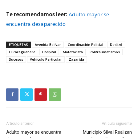
Te recomendamos leer:
Adulto mayor se
encuentra desaparecido
ETIQUETAS
Avenida Bolívar
Coordinación Policial
Deslizó
El Paraguanero
Hospital
Mototaxista
Politraumatismos
Sucesos
Vehículo Particular
Zazarida
Artículo anterior
Artículo siguiente
Adulto mayor se encuentra
Municipio Silva| Realizan