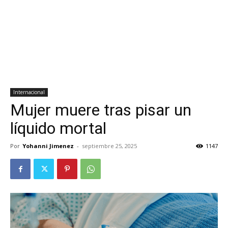
Internacional
Mujer muere tras pisar un
líquido mortal
Por
Yohanni Jimenez
-
septiembre 25, 2025
1147