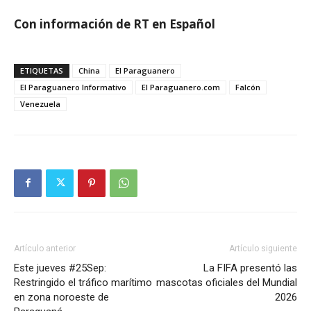
Con información de RT en Español
ETIQUETAS
China
El Paraguanero
El Paraguanero Informativo
El Paraguanero.com
Falcón
Venezuela
Artículo anterior
Artículo siguiente
Este jueves #25Sep:
La FIFA presentó las
Restringido el tráfico marítimo
mascotas oficiales del Mundial
en zona noroeste de
2026