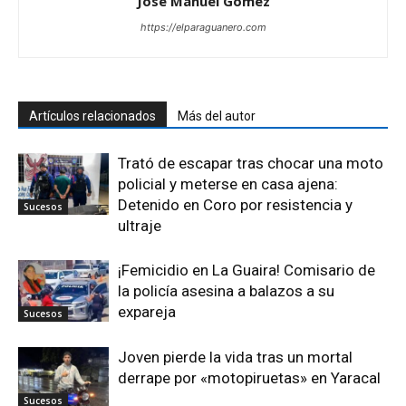
José Manuel Gómez
https://elparaguanero.com
Artículos relacionados
Más del autor
Trató de escapar tras chocar una moto
policial y meterse en casa ajena:
Detenido en Coro por resistencia y
Sucesos
ultraje
¡Femicidio en La Guaira! Comisario de
la policía asesina a balazos a su
expareja
Sucesos
Joven pierde la vida tras un mortal
derrape por «motopiruetas» en Yaracal
Sucesos