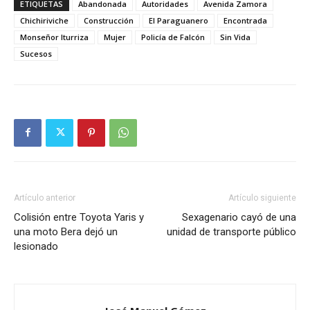
ETIQUETAS
Abandonada
Autoridades
Avenida Zamora
Chichiriviche
Construcción
El Paraguanero
Encontrada
Monseñor Iturriza
Mujer
Policía de Falcón
Sin Vida
Sucesos
Artículo anterior
Artículo siguiente
Colisión entre Toyota Yaris y
Sexagenario cayó de una
una moto Bera dejó un
unidad de transporte público
lesionado