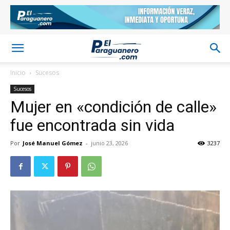
Inicio
Sucesos
Sucesos
Mujer en «condición de calle»
fue encontrada sin vida
Por
José Manuel Gómez
-
junio 23, 2026
3237