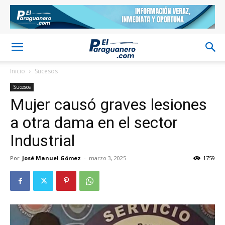
Inicio
Sucesos
Sucesos
Mujer causó graves lesiones
a otra dama en el sector
Industrial
Por
José Manuel Gómez
-
marzo 3, 2025
1759