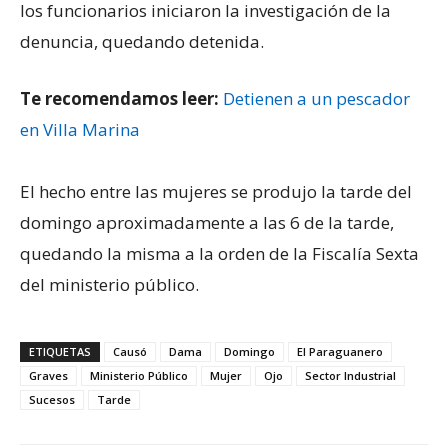
los funcionarios iniciaron la investigación de la
denuncia, quedando detenida.
Te recomendamos leer:
Detienen a un pescador
en Villa Marina
El hecho entre las mujeres se produjo la tarde del
domingo aproximadamente a las 6 de la tarde,
quedando la misma a la orden de la Fiscalía Sexta
del ministerio público.
ETIQUETAS
Causó
Dama
Domingo
El Paraguanero
Graves
Ministerio Público
Mujer
Ojo
Sector Industrial
Sucesos
Tarde