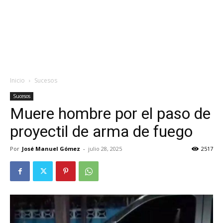
Inicio
Sucesos
Sucesos
Muere hombre por el paso de
proyectil de arma de fuego
Por
José Manuel Gómez
-
julio 28, 2025
2517