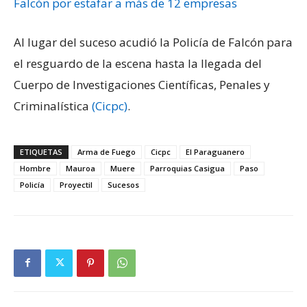
Falcón por estafar a más de 12 empresas
Al lugar del suceso acudió la Policía de Falcón para
el resguardo de la escena hasta la llegada del
Cuerpo de Investigaciones Científicas, Penales y
Criminalística
(Cicpc)
.
ETIQUETAS
Arma de Fuego
Cicpc
El Paraguanero
Hombre
Mauroa
Muere
Parroquias Casigua
Paso
Policía
Proyectil
Sucesos