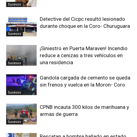
Sucesos
Detective del Cicpc resultó lesionado
durante choque en la Coro- Churuguara
Sucesos
¡Siniestro en Puerta Maraven! Incendio
reduce a cenizas a tres vehículos en
una residencia
Sucesos
Gandola cargada de cemento se queda
sin frenos y vuelca en la Moron- Coro
Sucesos
CPNB incauta 300 kilos de marihuana y
armas de guerra
Sucesos
Rescatan a hombre hallado en estado