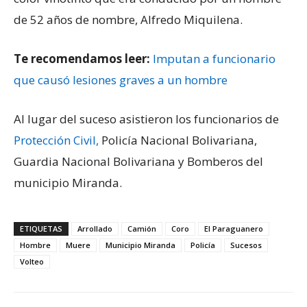
de 52 años de nombre, Alfredo Miquilena.
Te recomendamos leer:
Imputan a funcionario
que causó lesiones graves a un hombre
Al lugar del suceso asistieron los funcionarios de
Protección Civil,
Policía Nacional Bolivariana,
Guardia Nacional Bolivariana y Bomberos del
municipio Miranda.
ETIQUETAS
Arrollado
Camión
Coro
El Paraguanero
Hombre
Muere
Municipio Miranda
Policía
Sucesos
Volteo