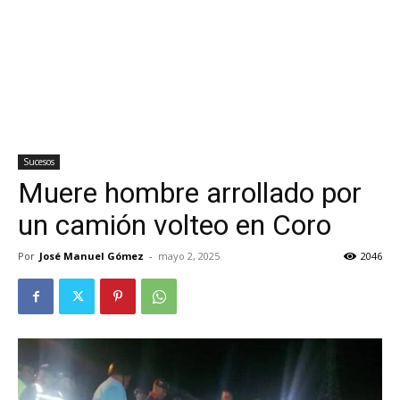
Sucesos
Muere hombre arrollado por
un camión volteo en Coro
Por
José Manuel Gómez
-
mayo 2, 2025
2046