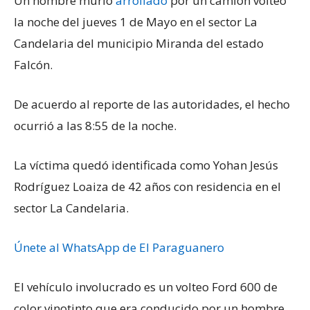
Un hombre murió
arrollado
por un camión volteo
la noche del jueves 1 de Mayo en el sector La
Candelaria del municipio Miranda del estado
Falcón.
De acuerdo al reporte de las autoridades, el hecho
ocurrió a las 8:55 de la noche.
La víctima quedó identificada como Yohan Jesús
Rodríguez Loaiza de 42 años con residencia en el
sector La Candelaria.
Únete al WhatsApp de El Paraguanero
El vehículo involucrado es un volteo Ford 600 de
color vinotinto que era conducido por un hombre