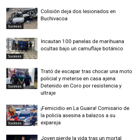
Colisión deja dos lesionados en
Buchivacoa
Sucesos
Incautan 100 panelas de marihuana
ocultas bajo un camuflaje botánico
Sucesos
Trató de escapar tras chocar una moto
policial y meterse en casa ajena:
Detenido en Coro por resistencia y
Sucesos
ultraje
¡Femicidio en La Guaira! Comisario de
la policía asesina a balazos a su
expareja
Sucesos
Joven pierde la vida tras un mortal