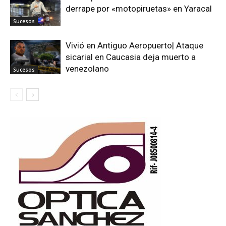
derrape por «motopiruetas» en Yaracal
Sucesos
Vivió en Antiguo Aeropuerto| Ataque
sicarial en Caucasia deja muerto a
venezolano
Sucesos