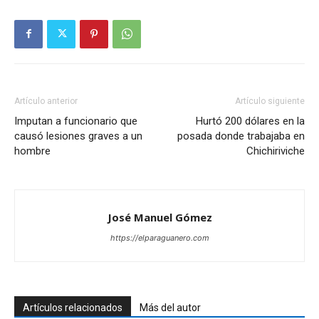
Artículo anterior
Artículo siguiente
Imputan a funcionario que
Hurtó 200 dólares en la
causó lesiones graves a un
posada donde trabajaba en
hombre
Chichiriviche
José Manuel Gómez
https://elparaguanero.com
Artículos relacionados
Más del autor