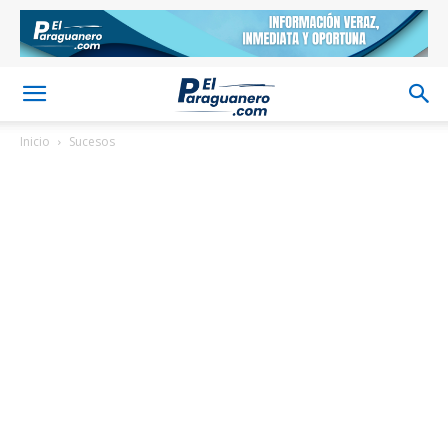
Inicio
Sucesos