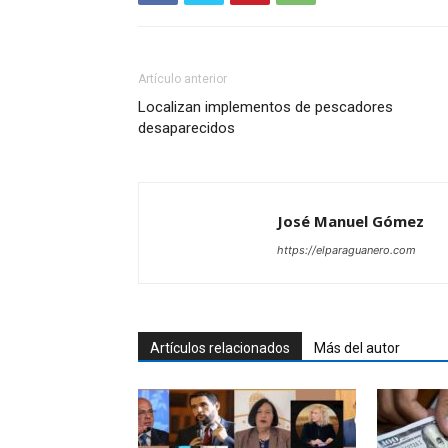
Artículo anterior
Localizan implementos de pescadores
desaparecidos
José Manuel Gómez
https://elparaguanero.com
Artículos relacionados
Más del autor