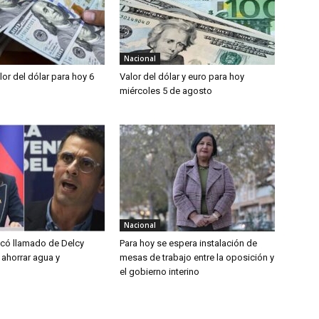
Nacional
alor del dólar para hoy 6
Valor del dólar y euro para hoy
miércoles 5 de agosto
Nacional
ticó llamado de Delcy
Para hoy se espera instalación de
 ahorrar agua y
mesas de trabajo entre la oposición y
el gobierno interino