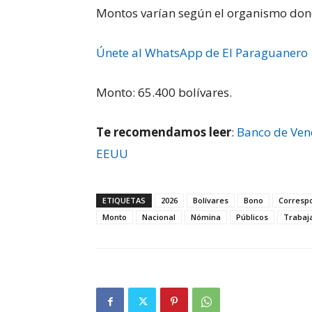
Montos varían según el organismo dond
Únete al WhatsApp de El Paraguanero
Monto: 65.400 bolívares.
Te recomendamos leer
:
Banco de Ven
EEUU
ETIQUETAS
2026
Bolívares
Bono
Correspo
Monto
Nacional
Nómina
Públicos
Trabaj