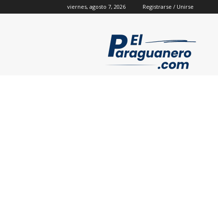
viernes, agosto 7, 2026
Registrarse / Unirse