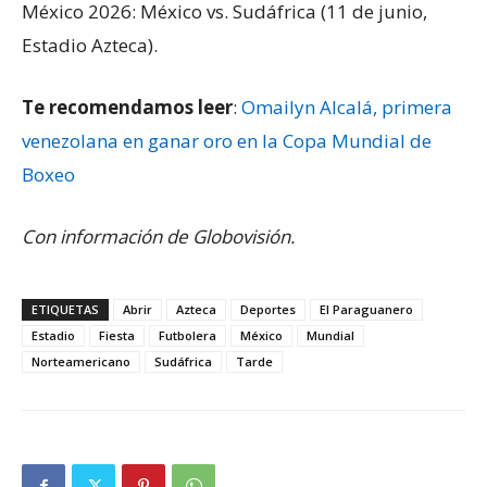
México 2026: México vs. Sudáfrica (11 de junio,
Estadio Azteca).
Te recomendamos leer
:
Omailyn Alcalá, primera
venezolana en ganar oro en la Copa Mundial de
Boxeo
Con información de Globovisión.
ETIQUETAS
Abrir
Azteca
Deportes
El Paraguanero
Estadio
Fiesta
Futbolera
México
Mundial
Norteamericano
Sudáfrica
Tarde