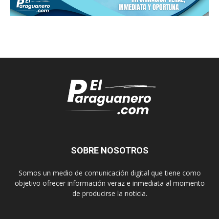
SOBRE NOSOTROS
Somos un medio de comunicación digital que tiene como
objetivo ofrecer información veraz e inmediata al momento
de producirse la noticia.