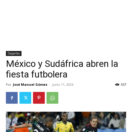
Deportes
México y Sudáfrica abren la
fiesta futbolera
Por
José Manuel Gómez
-
junio 11, 2026
357