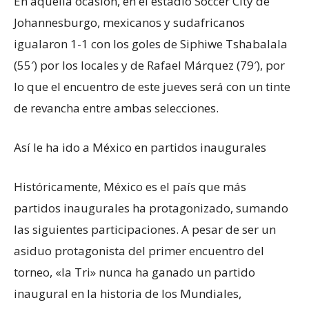
En aquella ocasión, en el estadio Soccer City de
Johannesburgo, mexicanos y sudafricanos
igualaron 1-1 con los goles de Siphiwe Tshabalala
(55′) por los locales y de Rafael Márquez (79′), por
lo que el encuentro de este jueves será con un tinte
de revancha entre ambas selecciones.
Así le ha ido a México en partidos inaugurales
Históricamente, México es el país que más
partidos inaugurales ha protagonizado, sumando
las siguientes participaciones. A pesar de ser un
asiduo protagonista del primer encuentro del
torneo, «la Tri» nunca ha ganado un partido
inaugural en la historia de los Mundiales,