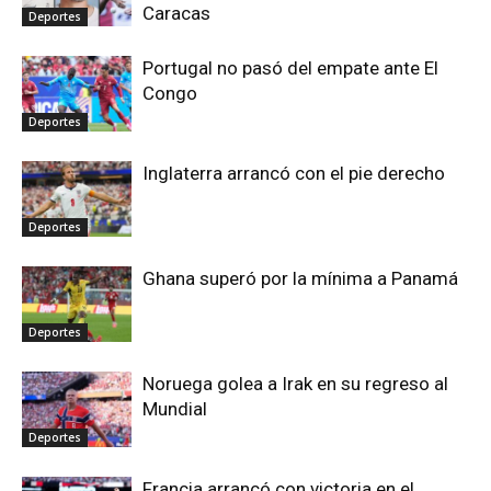
Caracas
Deportes
Portugal no pasó del empate ante El
Congo
Deportes
Inglaterra arrancó con el pie derecho
Deportes
Ghana superó por la mínima a Panamá
Deportes
Noruega golea a Irak en su regreso al
Mundial
Deportes
Francia arrancó con victoria en el