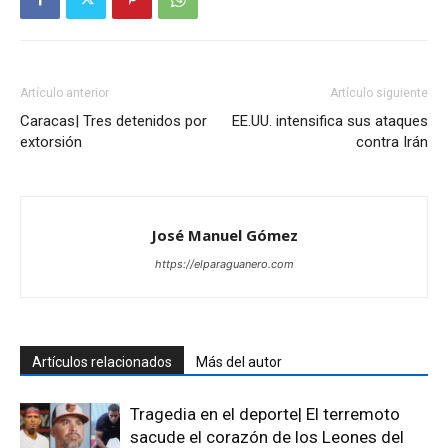
Artículo anterior
Artículo siguiente
Caracas| Tres detenidos por
EE.UU. intensifica sus ataques
extorsión
contra Irán
José Manuel Gómez
https://elparaguanero.com
Artículos relacionados
Más del autor
Tragedia en el deporte| El terremoto
sacude el corazón de los Leones del