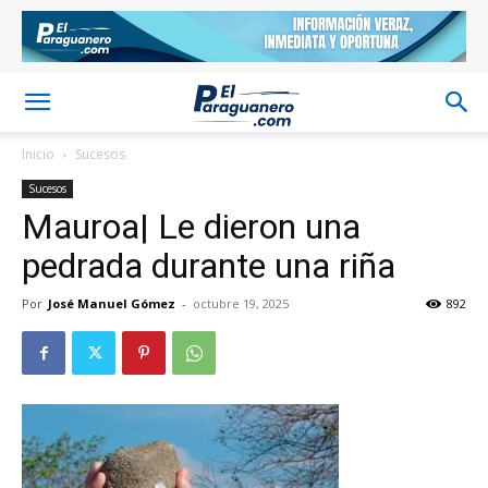
Inicio
Sucesos
Sucesos
Mauroa| Le dieron una
pedrada durante una riña
Por
José Manuel Gómez
-
octubre 19, 2025
892