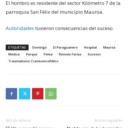
El hombro es residente del sector Kilómetro 7 de la
parroquia San Félix del municipio Mauroa.
Autoridades
tuvieron consecuencias del suceso.
ETIQUETAS
Domingo
El Paraguanero
Hospital
Mauroa
Medica
Parque
Pelea
Rómulo Farías
Sucesos
Traumatismo Craneoencefálico
Artículo anterior
Artículo siguiente