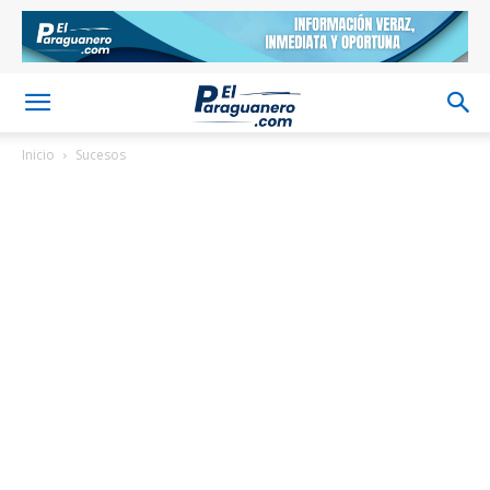
Inicio
Sucesos