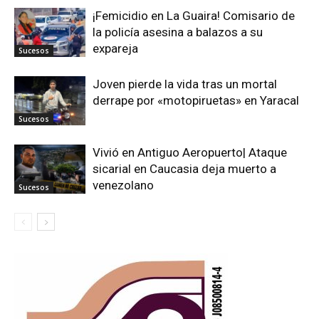
¡Femicidio en La Guaira! Comisario de
la policía asesina a balazos a su
expareja
Sucesos
Joven pierde la vida tras un mortal
derrape por «motopiruetas» en Yaracal
Sucesos
Vivió en Antiguo Aeropuerto| Ataque
sicarial en Caucasia deja muerto a
venezolano
Sucesos