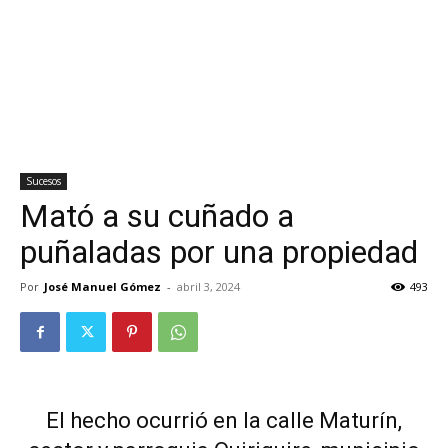
Sucesos
Mató a su cuñado a
puñaladas por una propiedad
Por
José Manuel Gómez
-
abril 3, 2024
493
El hecho ocurrió en la calle Maturín,