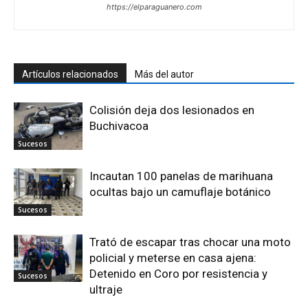
https://elparaguanero.com
Artículos relacionados
Más del autor
Colisión deja dos lesionados en
Buchivacoa
Sucesos
Incautan 100 panelas de marihuana
ocultas bajo un camuflaje botánico
Sucesos
Trató de escapar tras chocar una moto
policial y meterse en casa ajena:
Detenido en Coro por resistencia y
Sucesos
ultraje