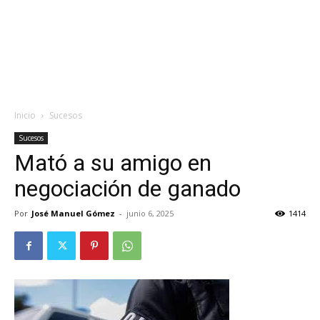
Inicio
Sucesos
Sucesos
Mató a su amigo en
negociación de ganado
Por
José Manuel Gómez
-
junio 6, 2025
1414