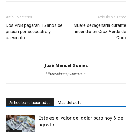
Artículo anterior
Artículo siguiente
Dos PNB pagarán 15 años de
Muere sexagenaria durante
prisión por secuestro y
incendio en Cruz Verde de
asesinato
Coro
José Manuel Gómez
https://elparaguanero.com
Artículos relacionados
Más del autor
Este es el valor del dólar para hoy 6 de
agosto