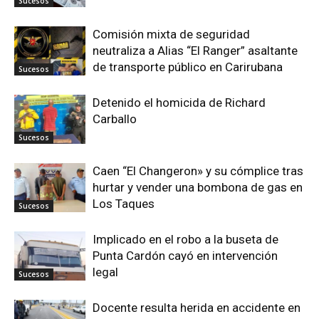
Sucesos
Comisión mixta de seguridad
neutraliza a Alias “El Ranger” asaltante
de transporte público en Carirubana
Sucesos
Detenido el homicida de Richard
Carballo
Sucesos
Caen “El Changeron» y su cómplice tras
hurtar y vender una bombona de gas en
Los Taques
Sucesos
Implicado en el robo a la buseta de
Punta Cardón cayó en intervención
legal
Sucesos
Docente resulta herida en accidente en