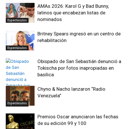
AMAs 2026: Karol G y Bad Bunny,
latinos que encabezan listas de
nominados
Espectáculos
Britney Spears ingresó en un centro de
rehabilitación
Espectáculos
Obispado de San Sebastián denunció a
Tokischa por fotos inapropiadas en
basílica
Chyno & Nacho lanzaron “Radio
Venezuela”
Espectáculos
Espectáculos
Premios Oscar anunciaron las fechas
de su edición 99 y 100