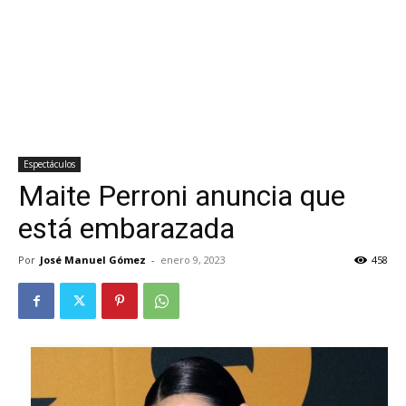
Espectáculos
Maite Perroni anuncia que
está embarazada
Por
José Manuel Gómez
-
enero 9, 2023
458