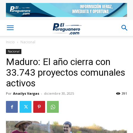
Inicio
Nacional
Nacional
Maduro: El año cierra con
33.743 proyectos comunales
activos
Por
Anailys Vargas
-
diciembre 30, 2025
391