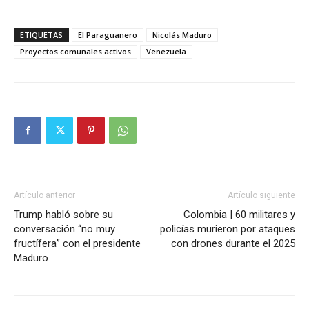
ETIQUETAS
El Paraguanero
Nicolás Maduro
Proyectos comunales activos
Venezuela
Artículo anterior
Artículo siguiente
Trump habló sobre su
Colombia | 60 militares y
conversación “no muy
policías murieron por ataques
fructífera” con el presidente
con drones durante el 2025
Maduro