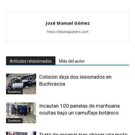
José Manuel Gómez
https://elparaguanero.com
Artículos relacionados
Más del autor
Colisión deja dos lesionados en
Buchivacoa
Sucesos
Incautan 100 panelas de marihuana
ocultas bajo un camuflaje botánico
Sucesos
Trató de escapar tras chocar una moto