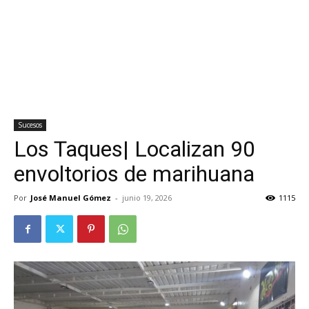
Sucesos
Los Taques| Localizan 90
envoltorios de marihuana
Por
José Manuel Gómez
-
junio 19, 2026
1115