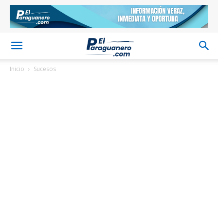
Inicio
Sucesos