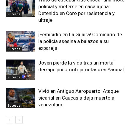
policial y meterse en casa ajena:
Detenido en Coro por resistencia y
Sucesos
ultraje
¡Femicidio en La Guaira! Comisario de
la policía asesina a balazos a su
expareja
Sucesos
Joven pierde la vida tras un mortal
derrape por «motopiruetas» en Yaracal
Sucesos
Vivió en Antiguo Aeropuerto| Ataque
sicarial en Caucasia deja muerto a
venezolano
Sucesos