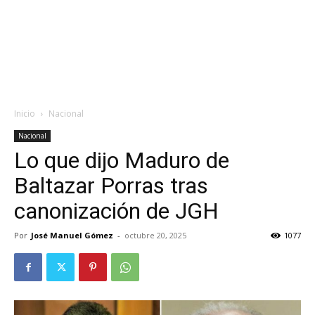
Inicio
Nacional
Nacional
Lo que dijo Maduro de
Baltazar Porras tras
canonización de JGH
Por
José Manuel Gómez
-
octubre 20, 2025
1077