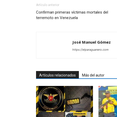
Artículo anterior
Confirman primeras víctimas mortales del
terremoto en Venezuela
José Manuel Gómez
https://elparaguanero.com
Artículos relacionados
Más del autor