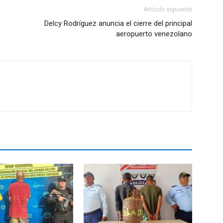
Artículo siguiente
Delcy Rodríguez anuncia el cierre del principal
aeropuerto venezolano