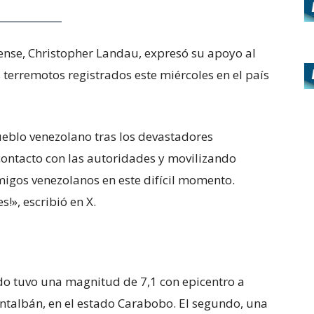
ense, Christopher Landau, expresó su apoyo al
 terremotos registrados este miércoles en el país
ueblo venezolano tras los devastadores
contacto con las autoridades y movilizando
igos venezolanos en este difícil momento.
!», escribió en X.
do tuvo una magnitud de 7,1 con epicentro a
ntalbán, en el estado Carabobo. El segundo, una