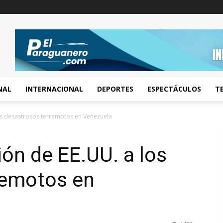
NAL
INTERNACIONAL
DEPORTES
ESPECTÁCULOS
T
os desastrosos terremotos en Venezuela
ión de EE.UU. a los
remotos en