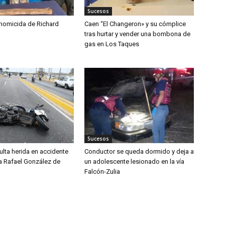
Sucesos
 homicida de Richard
Caen “El Changeron» y su cómplice
tras hurtar y vender una bombona de
gas en Los Taques
Sucesos
lta herida en accidente
Conductor se queda dormido y deja a
da Rafael González de
un adolescente lesionado en la vía
Falcón-Zulia