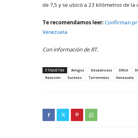
de 7,5 y se ubicó a 23 kilómetros de l
Te recomendamos leer:
Confirman pr
Venezuela
Con información de RT.
ETIQUETAS
Amigos
Desastrosos
Difícil
D
Reacción
Sucesos
Terremotos
Venezuela